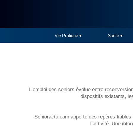
Vie Pratique ▾
Santé ▾
L’emploi des seniors évolue entre reconversion
dispositifs existants, l
Senioractu.com apporte des repères fiables 
l’activité. Une inf