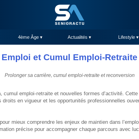
4ème Âge ▾
Actualités ▾
Lifestyle ▾
Emploi et Cumul Emploi-Retraite
Prolonger sa carrière, cumul emploi-retraite et reconversion
, cumul emploi-retraite et nouvelles formes d’activité. Cett
es droits en vigueur et les opportunités professionnelles ouv
pour mieux comprendre les enjeux de maintien dans l’emploi, 
ormation précise pour accompagner chaque parcours avec lucid