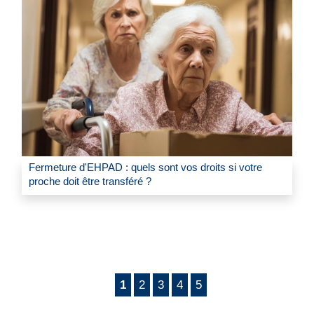
Fermeture d'EHPAD : quels sont vos droits si votre
proche doit être transféré ?
1
2
3
4
5