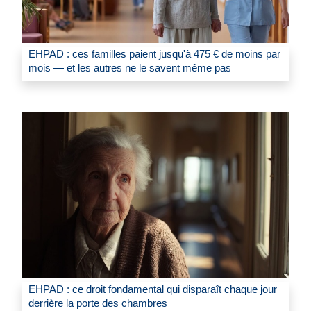
EHPAD : ces familles paient jusqu'à 475 € de moins par
mois — et les autres ne le savent même pas
EHPAD : ce droit fondamental qui disparaît chaque jour
derrière la porte des chambres