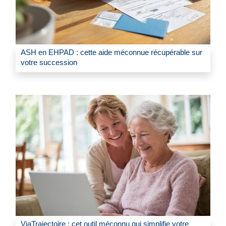
ASH en EHPAD : cette aide méconnue récupérable sur
votre succession
ViaTrajectoire : cet outil méconnu qui simplifie votre