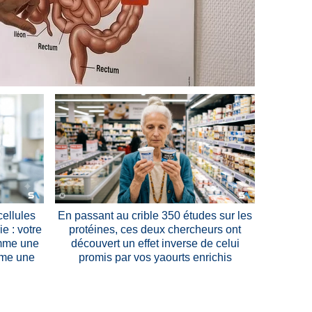
cellules
En passant au crible 350 études sur les
e : votre
protéines, ces deux chercheurs ont
omme une
découvert un effet inverse de celui
mme une
promis par vos yaourts enrichis