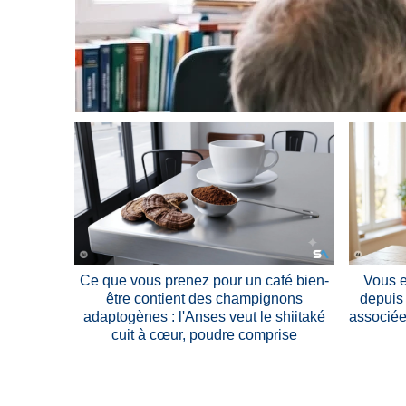
Ce que vous prenez pour un café bien-
Vous e
être contient des champignons
depuis
adaptogènes : l'Anses veut le shiitaké
associée
cuit à cœur, poudre comprise