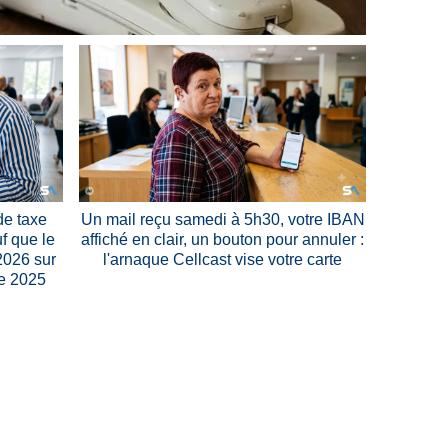
de taxe
Un mail reçu samedi à 5h30, votre IBAN
uf que le
affiché en clair, un bouton pour annuler :
 2026 sur
l'arnaque Cellcast vise votre carte
e 2025