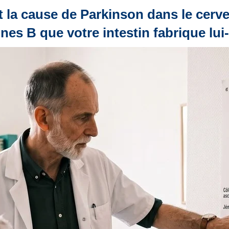
t la cause de Parkinson dans le cerve
ines B que votre intestin fabrique lu