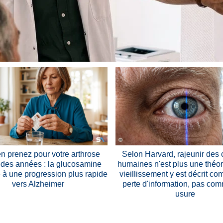
n prenez pour votre arthrose
Selon Harvard, rajeunir des 
 des années : la glucosamine
humaines n'est plus une théori
 à une progression plus rapide
vieillissement y est décrit c
vers Alzheimer
perte d'information, pas co
usure