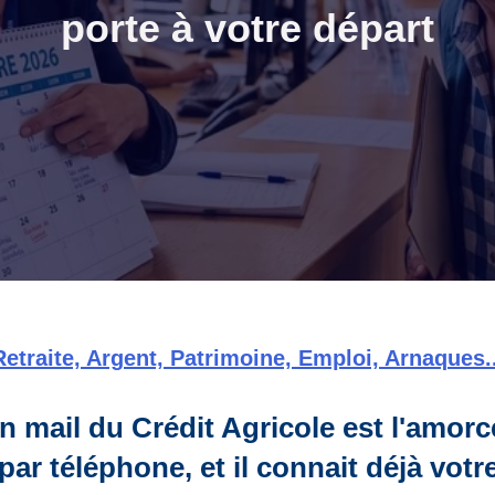
porte à votre départ
Retraite, Argent, Patrimoine, Emploi, Arnaques..
mail du Crédit Agricole est l'amorce
 par téléphone, et il connait déjà votr