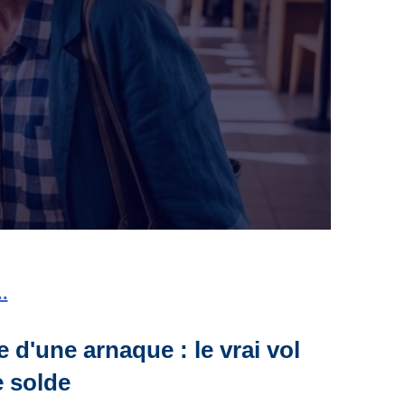
.
 d'une arnaque : le vrai vol
e solde