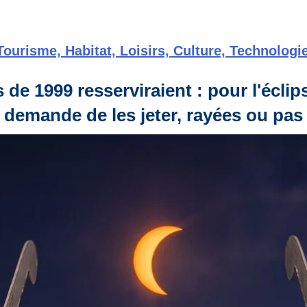
Tourisme, Habitat, Loisirs, Culture, Technologie
 de 1999 resserviraient : pour l'éclip
demande de les jeter, rayées ou pas