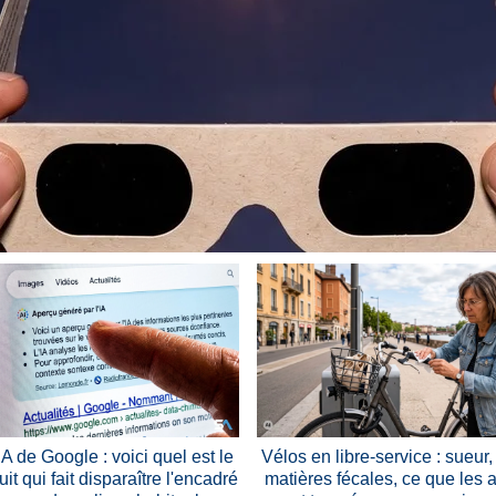
A de Google : voici quel est le
Vélos en libre-service : sueur, 
tuit qui fait disparaître l'encadré
matières fécales, ce que les 