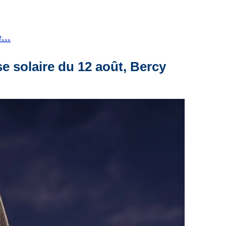
...
se solaire du 12 août, Bercy