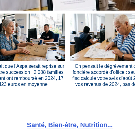
it que l'Aspa serait reprise sur
On pensait le dégrèvement 
tre succession : 2 088 familles
foncière accordé d'office : sa
nt ont remboursé en 2024, 17
fisc calcule votre avis d'août
423 euros en moyenne
vos revenus de 2024, pas d
Santé, Bien-être, Nutrition...