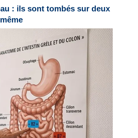
au : ils sont tombés sur deux
i-même