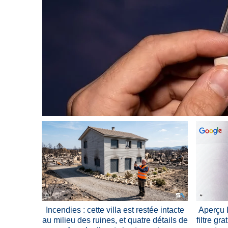
Incendies : cette villa est restée intacte
Aperçu I
au milieu des ruines, et quatre détails de
filtre gra