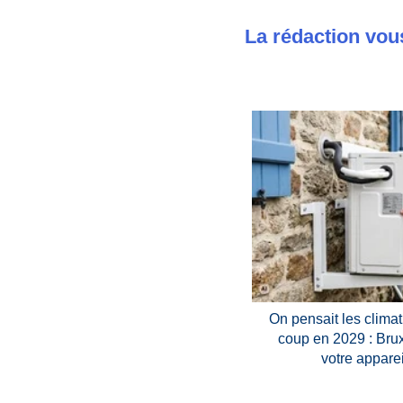
La rédaction vou
On pensait les climat
coup en 2029 : Brux
votre appare