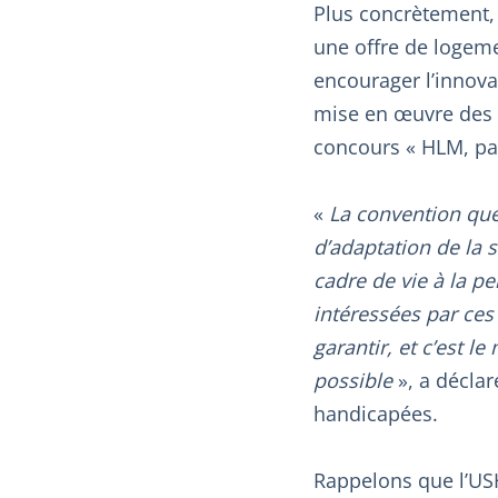
Plus concrètement, 
une offre de logemen
encourager l’innova
mise en œuvre des 
concours « HLM, pa
«
La convention que 
d’adaptation de la 
cadre de vie à la p
intéressées par ces 
garantir, et c’est l
possible
», a déclar
handicapées.
Rappelons que l’USH