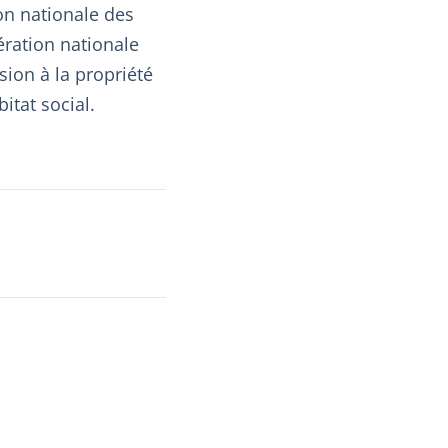
on nationale des
dération nationale
sion à la propriété
itat social.