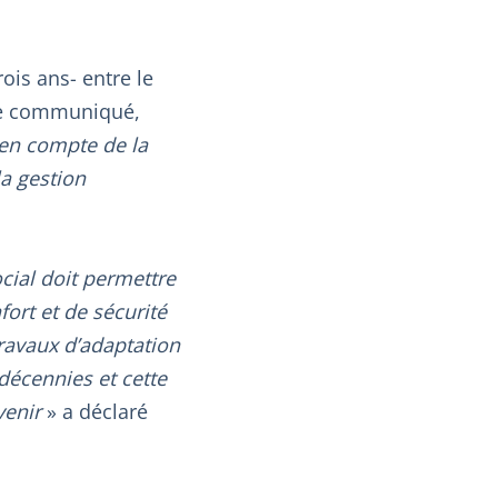
ois ans- entre le
 le communiqué,
e en compte de la
la gestion
cial doit permettre
fort et de sécurité
ravaux d’adaptation
décennies et cette
venir
» a déclaré