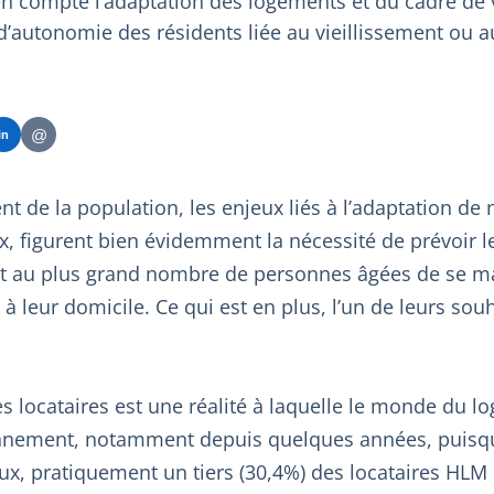
en compte l’adaptation des logements et du cadre de v
 d’autonomie des résidents liée au vieillissement ou 
@
in
nt de la population, les enjeux liés à l’adaptation de 
x, figurent bien évidemment la nécessité de prévoir l
nt au plus grand nombre de personnes âgées de se ma
 leur domicile. Ce qui est en plus, l’un de leurs souh
s locataires est une réalité à laquelle le monde du l
nnement, notamment depuis quelques années, puisque
x, pratiquement un tiers (30,4%) des locataires HLM