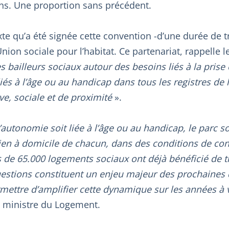
ans. Une proportion sans précédent.
te qu’a été signée cette convention -d’une durée de tr
nion sociale pour l’habitat. Ce partenariat, rappelle
es bailleurs sociaux autour des besoins liés à la pris
iés à l’âge ou au handicap dans tous les registres de 
ve, sociale et de proximité
».
autonomie soit liée à l’âge ou au handicap, le parc so
ntien à domicile de chacun, dans des conditions de con
s de 65.000 logements sociaux ont déjà bénéficié de t
estions constituent un enjeu majeur des prochaines 
mettre d’amplifier cette dynamique sur les années à 
 ministre du Logement.