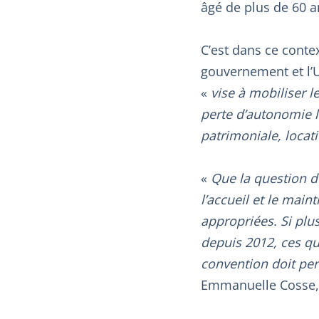
âgé de plus de 60 
C’est dans ce contex
gouvernement et l’U
«
vise à mobiliser l
perte d’autonomie l
patrimoniale, locati
«
Que la question d’
l’accueil et le mai
appropriées. Si plu
depuis 2012, ces qu
convention doit per
Emmanuelle Cosse,