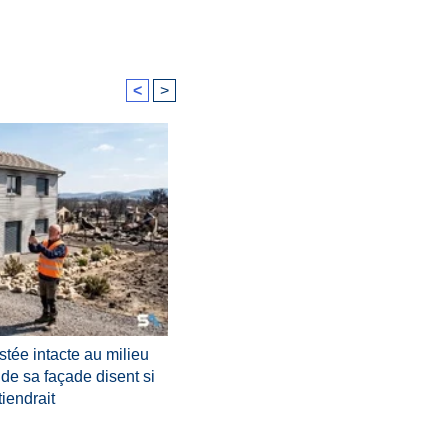
<
>
estée intacte au milieu
 de sa façade disent si
iendrait