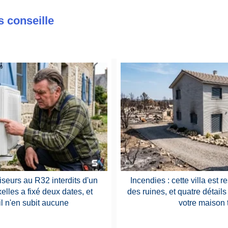
s conseille
iseurs au R32 interdits d'un
Incendies : cette villa est r
elles a fixé deux dates, et
des ruines, et quatre détails
il n'en subit aucune
votre maison t