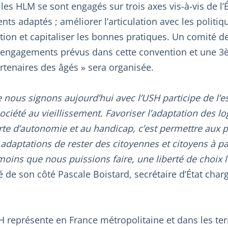
les HLM se sont engagés sur trois axes vis-à-vis de l’
ts adaptés ; améliorer l’articulation avec les politiqu
tion et capitaliser les bonnes pratiques. Un comité de
engagements prévus dans cette convention et une 3
rtenaires des âgés » sera organisée.
nous signons aujourd’hui avec l’USH participe de l’esp
société au vieillissement. Favoriser l’adaptation des 
erte d’autonomie et au handicap, c’est permettre aux
adaptations de rester des citoyennes et citoyens à par
e moins que nous puissions faire, une liberté de choix
é de son côté Pascale Boistard, secrétaire d’État cha
 représente en France métropolitaine et dans les ter