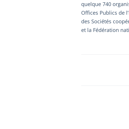
quelque 740 organis
Offices Publics de l
des Sociétés coopér
et la Fédération na