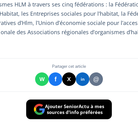
mes HLM à travers ses cinq fédérations : la Fédérati
’Habitat, les Entreprises sociales pour l’habitat, la Fé
atives d’Hlm, l’Union d’économie sociale pour l’acces
tionale des Associations régionales d’organismes d’hab
Partager cet article
f
@
W
X
in
Ajouter SeniorActu à mes
sources d’info préférées