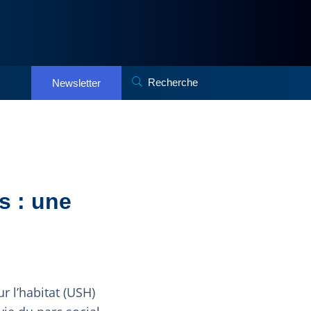
Recherche
Newsletter
s : une
r l’habitat (USH)