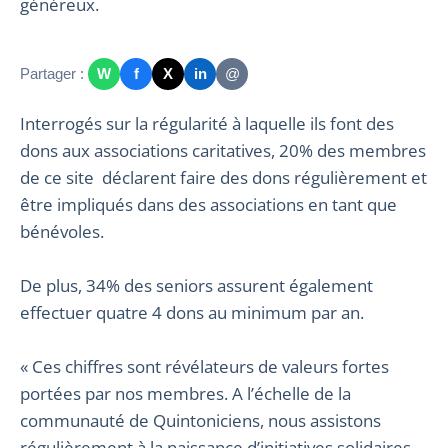
généreux.
Partager :
W
f
X
in
@
Interrogés sur la régularité à laquelle ils font des
dons aux associations caritatives, 20% des membres
de ce site déclarent faire des dons régulièrement et
être impliqués dans des associations en tant que
bénévoles.
De plus, 34% des seniors assurent également
effectuer quatre 4 dons au minimum par an.
« Ces chiffres sont révélateurs de valeurs fortes
portées par nos membres. A l’échelle de la
communauté de Quintoniciens, nous assistons
régulièrement à la naissance d’initiatives solidaires