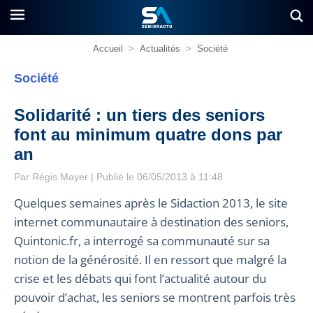
Accueil
>
Actualités
>
Société
Société
Solidarité : un tiers des seniors
font au minimum quatre dons par
an
Par
Régis Mayer
| Publié le 06/05/2013 à 11:48
Quelques semaines après le Sidaction 2013, le site
internet communautaire à destination des seniors,
Quintonic.fr, a interrogé sa communauté sur sa
notion de la générosité. Il en ressort que malgré la
crise et les débats qui font l’actualité autour du
pouvoir d’achat, les seniors se montrent parfois très