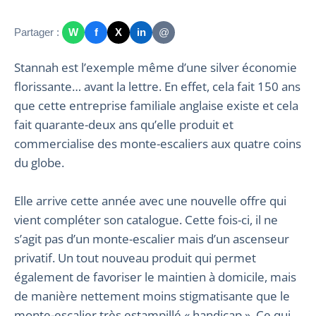
Partager :
W
f
X
in
@
Stannah est l’exemple même d’une silver économie
florissante… avant la lettre. En effet, cela fait 150 ans
que cette entreprise familiale anglaise existe et cela
fait quarante-deux ans qu’elle produit et
commercialise des monte-escaliers aux quatre coins
du globe.
Elle arrive cette année avec une nouvelle offre qui
vient compléter son catalogue. Cette fois-ci, il ne
s’agit pas d’un monte-escalier mais d’un ascenseur
privatif. Un tout nouveau produit qui permet
également de favoriser le maintien à domicile, mais
de manière nettement moins stigmatisante que le
monte-escalier très estampillé « handicap ». Ce qui