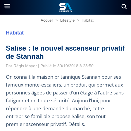
Accueil
>
Lifestyle
>
Habitat
Habitat
Salise : le nouvel ascenseur privatif
de Stannah
Par
Régis Mayer
| Publié le 30/10/2018 à 23:50
On connait la maison britannique Stannah pour ses
fameux monte-escaliers, un produit qui permet aux
personnes âgées de passer d’un étage à l’autre sans
fatiguer et en toute sécurité. Aujourd’hui, pour
répondre à une demande du marché, cette
entreprise familiale propose Salise, son tout
premier ascenseur privatif. Détails.