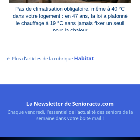
Pas de climatisation obligatoire, même à 40 °C
dans votre logement : en 47 ans, la loi a plafonné
le chauffage à 19 °C sans jamais fixer un seuil
pour la chaleur
Habitat
← Plus d’articles de la rubrique
La Newsletter de Senioractu.com
Chaque vendredi, l'essentiel de l'actualité des seniors de la
semaine dans votre boite mail !