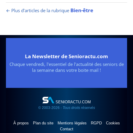
Bien-être
← Plus d’articles de la rubrique
La Newsletter de Senioractu.com
Chaque vendredi, l'essentiel de l'actualité des seniors de
la semaine dans votre boite mail !
SENIORACTU.COM
© 2003-2026 -
Tous droits réservés
À propos
Plan du site
Mentions légales
RGPD
Cookies
Contact