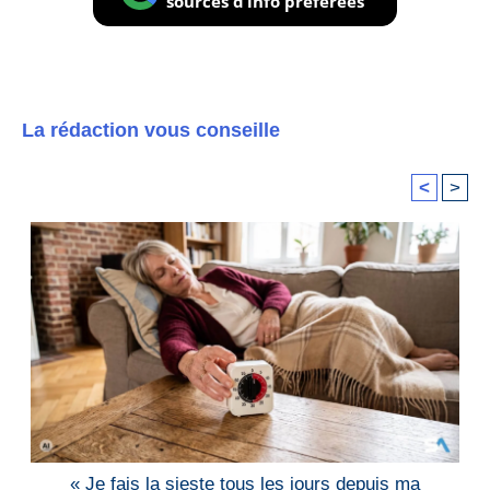
sources d’info préférées
La rédaction vous conseille
<
>
« Je fais la sieste tous les jours depuis ma