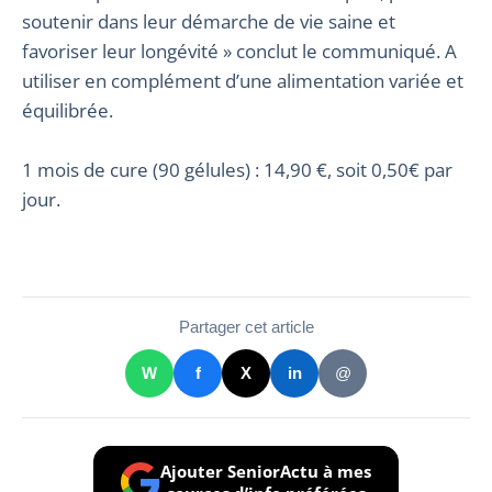
soutenir dans leur démarche de vie saine et
favoriser leur longévité » conclut le communiqué. A
utiliser en complément d’une alimentation variée et
équilibrée.
1 mois de cure (90 gélules) : 14,90 €, soit 0,50€ par
jour.
Partager cet article
W
f
X
in
@
Ajouter SeniorActu à mes