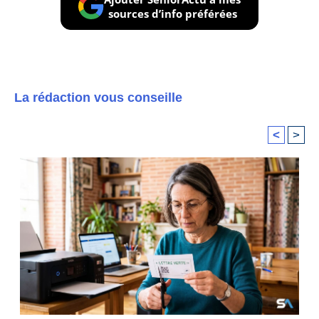
sources d’info préférées
La rédaction vous conseille
<
>