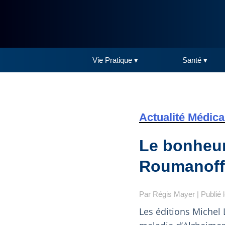
Vie Pratique ▾
Santé ▾
Actualité Médica
Le bonheur 
Roumanoff 
Par
Régis Mayer
| Publié 
Les éditions Michel