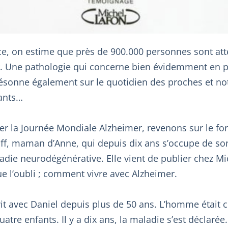
ce, on estime que près de 900.000 personnes sont atte
. Une pathologie qui concerne bien évidemment en pr
ésonne également sur le quotidien des proches et 
fants…
hier la Journée Mondiale Alzheimer, revenons sur le 
f, maman d’Anne, qui depuis dix ans s’occupe de son
ladie neurodégénérative. Elle vient de publier chez Mi
e l’oubli ; comment vivre avec Alzheimer.
t avec Daniel depuis plus de 50 ans. L’homme était ch
quatre enfants. Il y a dix ans, la maladie s’est déclarée