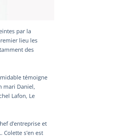
intes par la
emier lieu les
notamment des
formidable témoigne
 mari Daniel,
chel Lafon, Le
ef d’entreprise et
… Colette s’en est