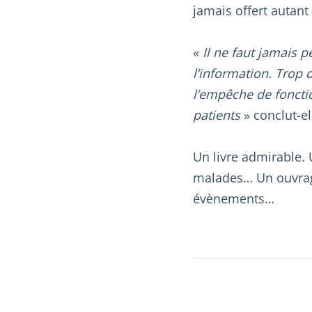
jamais offert autant
«
Il ne faut jamais 
l’information. Trop 
l’empêche de foncti
patients
» conclut-el
Un livre admirable.
malades… Un ouvrage
évènements…