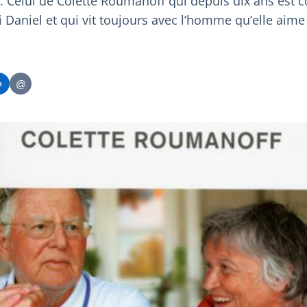
 Celui de Colette Roumanoff qui depuis dix ans est c
 Daniel et qui vit toujours avec l’homme qu’elle aime
@
n