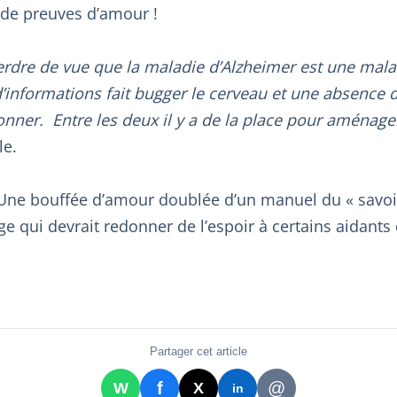
 de preuves d’amour !
perdre de vue que la maladie d’Alzheimer est une mala
d’informations fait bugger le cerveau et une absence d
onner. Entre les deux il y a de la place pour aménage
le.
 Une bouffée d’amour doublée d’un manuel du « savoir
 qui devrait redonner de l’espoir à certains aidants
Partager cet article
f
@
W
X
in