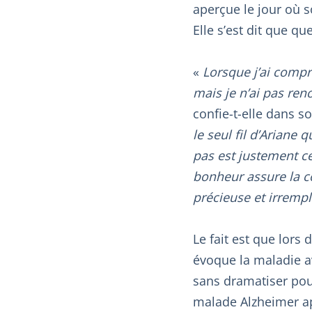
aperçue le jour où s
Elle s’est dit que qu
«
Lorsque j’ai compr
mais je n’ai pas ren
confie-t-elle dans so
le seul fil d’Ariane
pas est justement ce
bonheur assure la co
précieuse et irremp
Le fait est que lors
évoque la maladie av
sans dramatiser pour
malade Alzheimer ap