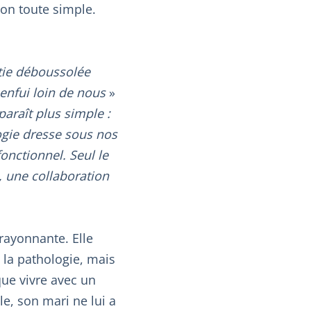
ion toute simple.
ntie déboussolée
enfui loin de nous
»
paraît plus simple :
logie dresse sous nos
onctionnel. Seul le
, une collaboration
 rayonnante. Elle
e la pathologie, mais
que vivre avec un
e, son mari ne lui a