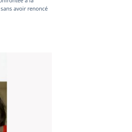
onfrontée à la
 sans avoir renoncé