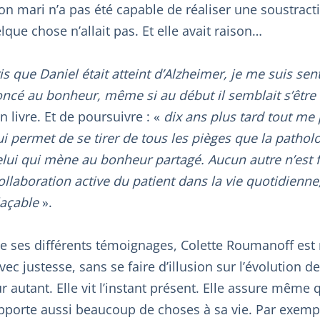
on mari n’a pas été capable de réaliser une soustract
elque chose n’allait pas. Et elle avait raison…
is que Daniel était atteint d’Alzheimer, je me suis se
oncé au bonheur, même si au début il semblait s’être 
n livre. Et de poursuivre : «
dix ans plus tard tout me 
 qui permet de se tirer de tous les pièges que la patho
lui qui mène au bonheur partagé. Aucun autre n’est f
llaboration active du patient dans la vie quotidienne
laçable
».
 de ses différents témoignages, Colette Roumanoff est
ec justesse, sans se faire d’illusion sur l’évolution d
 autant. Elle vit l’instant présent. Elle assure même 
porte aussi beaucoup de choses à sa vie. Par exempl