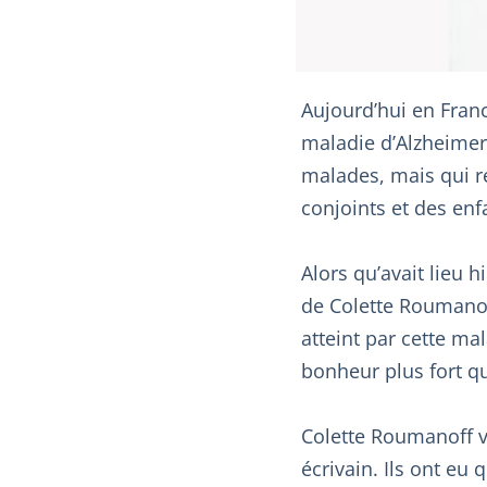
Aujourd’hui en Fran
maladie d’Alzheimer
malades, mais qui r
conjoints et des en
Alors qu’avait lieu 
de Colette Roumanof
atteint par cette ma
bonheur plus fort qu
Colette Roumanoff vi
écrivain. Ils ont eu 