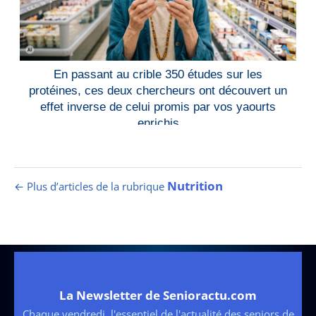
En passant au crible 350 études sur les
protéines, ces deux chercheurs ont découvert un
effet inverse de celui promis par vos yaourts
enrichis
Nutrition
← Plus d’articles de la rubrique
La Newsletter de Senioractu.com
Chaque vendredi, l'essentiel de l'actualité des seniors de