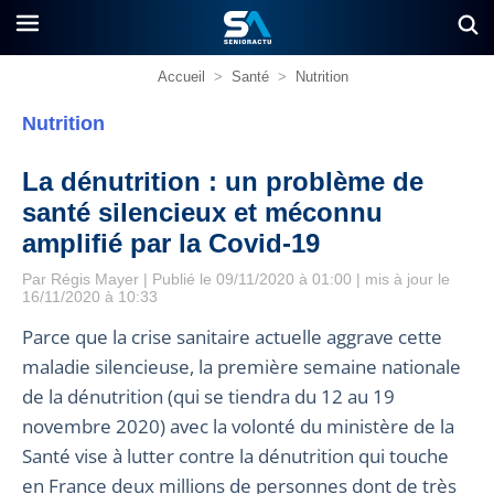
Accueil
>
Santé
>
Nutrition
Nutrition
La dénutrition : un problème de
santé silencieux et méconnu
amplifié par la Covid-19
Par
Régis Mayer
| Publié le 09/11/2020 à 01:00 | mis à jour le
16/11/2020 à 10:33
Parce que la crise sanitaire actuelle aggrave cette
maladie silencieuse, la première semaine nationale
de la dénutrition (qui se tiendra du 12 au 19
novembre 2020) avec la volonté du ministère de la
Santé vise à lutter contre la dénutrition qui touche
en France deux millions de personnes dont de très