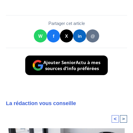
Partager cet article
W
f
X
in
@
Ajouter SeniorActu à mes
sources d’info préférées
La rédaction vous conseille
<
>