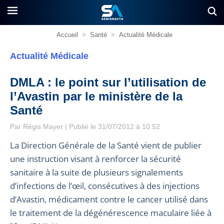
Accueil
>
Santé
>
Actualité Médicale
Actualité Médicale
DMLA : le point sur l’utilisation de
l’Avastin par le ministère de la
Santé
Par
Régis Mayer
| Publié le 31/07/2012 à 10:52
La Direction Générale de la Santé vient de publier
une instruction visant à renforcer la sécurité
sanitaire à la suite de plusieurs signalements
d’infections de l’œil, consécutives à des injections
d’Avastin, médicament contre le cancer utilisé dans
le traitement de la dégénérescence maculaire liée à