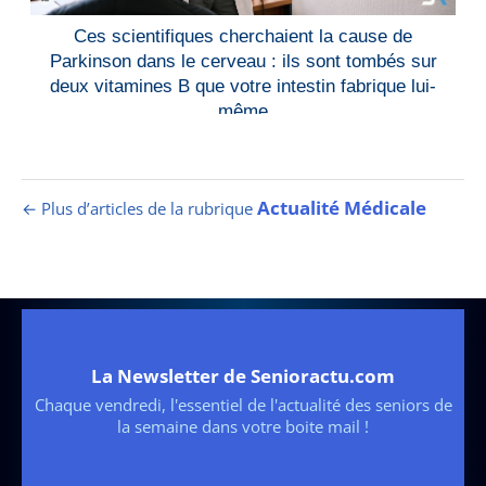
Ces scientifiques cherchaient la cause de
Parkinson dans le cerveau : ils sont tombés sur
deux vitamines B que votre intestin fabrique lui-
même
Actualité Médicale
← Plus d’articles de la rubrique
La Newsletter de Senioractu.com
Chaque vendredi, l'essentiel de l'actualité des seniors de
la semaine dans votre boite mail !