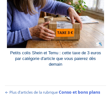
Petits colis Shein et Temu : cette taxe de 3 euros
par catégorie d'article que vous paierez dès
demain
Conso et bons plans
← Plus d’articles de la rubrique