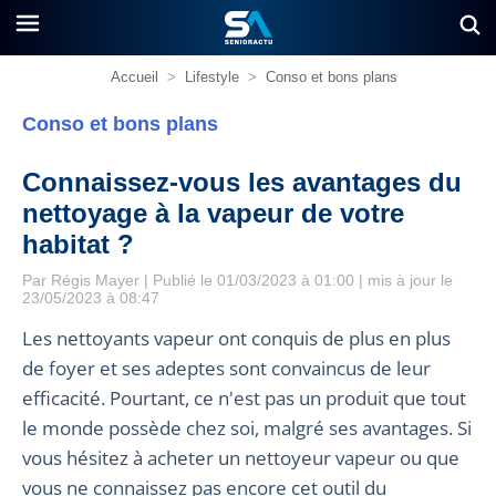
Accueil
>
Lifestyle
>
Conso et bons plans
Conso et bons plans
Connaissez-vous les avantages du
nettoyage à la vapeur de votre
habitat ?
Par
Régis Mayer
| Publié le 01/03/2023 à 01:00 | mis à jour le
23/05/2023 à 08:47
Les nettoyants vapeur ont conquis de plus en plus
de foyer et ses adeptes sont convaincus de leur
efficacité. Pourtant, ce n'est pas un produit que tout
le monde possède chez soi, malgré ses avantages. Si
vous hésitez à acheter un nettoyeur vapeur ou que
vous ne connaissez pas encore cet outil du