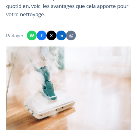
quotidien, voici les avantages que cela apporte pour
votre nettoyage.
Partager :
W
f
X
in
@