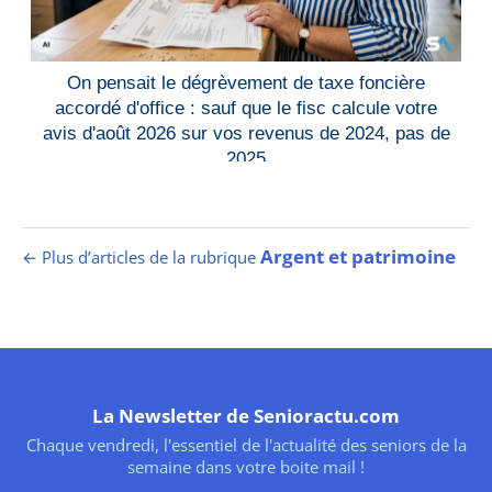
On pensait le dégrèvement de taxe foncière
accordé d'office : sauf que le fisc calcule votre
avis d'août 2026 sur vos revenus de 2024, pas de
2025
Argent et patrimoine
← Plus d’articles de la rubrique
La Newsletter de Senioractu.com
Chaque vendredi, l'essentiel de l'actualité des seniors de la
semaine dans votre boite mail !