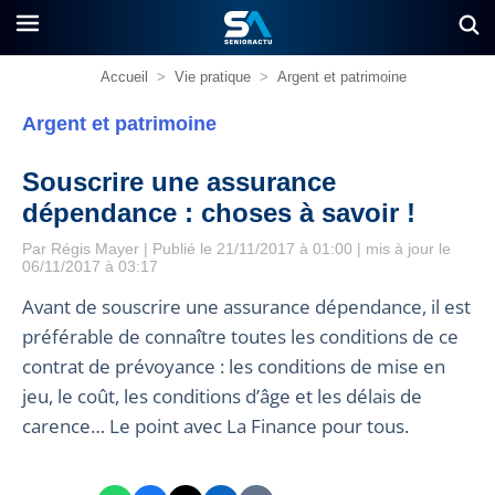
Accueil
>
Vie pratique
>
Argent et patrimoine
Argent et patrimoine
Souscrire une assurance
dépendance : choses à savoir !
Par
Régis Mayer
| Publié le 21/11/2017 à 01:00 | mis à jour le
06/11/2017 à 03:17
Avant de souscrire une assurance dépendance, il est
préférable de connaître toutes les conditions de ce
contrat de prévoyance : les conditions de mise en
jeu, le coût, les conditions d’âge et les délais de
carence… Le point avec La Finance pour tous.