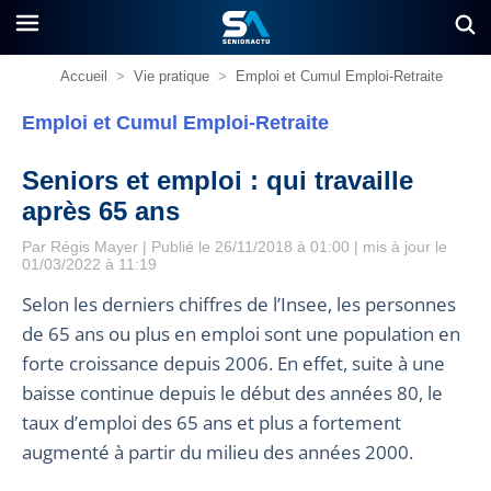
Accueil
>
Vie pratique
>
Emploi et Cumul Emploi-Retraite
Emploi et Cumul Emploi-Retraite
Seniors et emploi : qui travaille
après 65 ans
Par
Régis Mayer
| Publié le 26/11/2018 à 01:00 | mis à jour le
01/03/2022 à 11:19
Selon les derniers chiffres de l’Insee, les personnes
de 65 ans ou plus en emploi sont une population en
forte croissance depuis 2006. En effet, suite à une
baisse continue depuis le début des années 80, le
taux d’emploi des 65 ans et plus a fortement
augmenté à partir du milieu des années 2000.