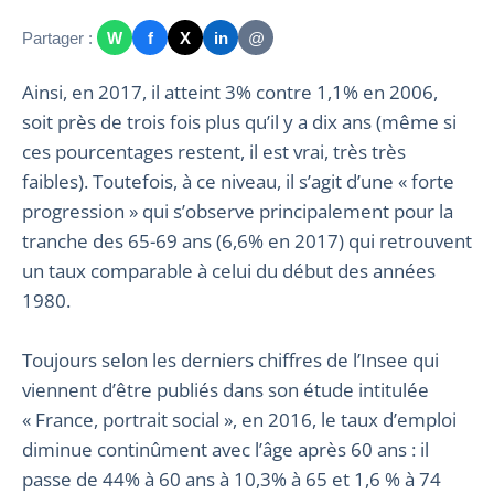
Partager :
W
f
X
in
@
Ainsi, en 2017, il atteint 3% contre 1,1% en 2006,
soit près de trois fois plus qu’il y a dix ans (même si
ces pourcentages restent, il est vrai, très très
faibles). Toutefois, à ce niveau, il s’agit d’une « forte
progression » qui s’observe principalement pour la
tranche des 65-69 ans (6,6% en 2017) qui retrouvent
un taux comparable à celui du début des années
1980.
Toujours selon les derniers chiffres de l’Insee qui
viennent d’être publiés dans son étude intitulée
« France, portrait social », en 2016, le taux d’emploi
diminue continûment avec l’âge après 60 ans : il
passe de 44% à 60 ans à 10,3% à 65 et 1,6 % à 74