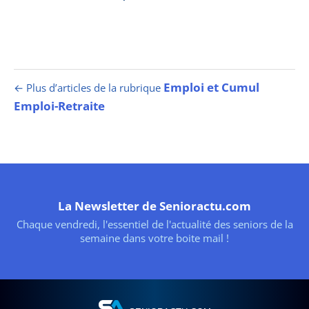
Emploi et Cumul
← Plus d’articles de la rubrique
Emploi-Retraite
La Newsletter de Senioractu.com
Chaque vendredi, l'essentiel de l'actualité des seniors de la
semaine dans votre boite mail !