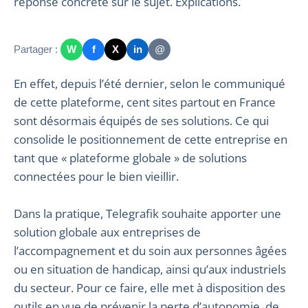
réponse concrète sur le sujet. Explications.
Partager :
W
f
X
in
@
En effet, depuis l’été dernier, selon le communiqué
de cette plateforme, cent sites partout en France
sont désormais équipés de ses solutions. Ce qui
consolide le positionnement de cette entreprise en
tant que « plateforme globale » de solutions
connectées pour le bien vieillir.
Dans la pratique, Telegrafik souhaite apporter une
solution globale aux entreprises de
l’accompagnement et du soin aux personnes âgées
ou en situation de handicap, ainsi qu’aux industriels
du secteur. Pour ce faire, elle met à disposition des
outils en vue de prévenir la perte d’autonomie, de