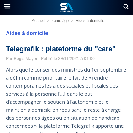
Accueil
>
4ème âge
>
Aides à domicile
Aides à domicile
Telegrafik : plateforme du "care"
Par
Régis Mayer
| Publié le 29/11/2021 à 01:00
Alors que le conseil des ministres du 1er septembre
a défini comme prioritaire le fait de « rendre
contemporaines les aides sociales et fiscales des
services à la personne […] dans le but
d’accompagner le soutien à l’autonomie et le
maintien à domicile en réduisant le reste à charge
des personnes âgées ou en situation de handicap
concernées », la plateforme Telegrafik apporte une