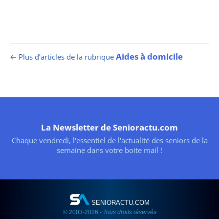
Aides à domicile
← Plus d’articles de la rubrique
La Newsletter de Senioractu.com
Chaque vendredi, l'essentiel de l'actualité des seniors de la
semaine dans votre boite mail !
SENIORACTU.COM
© 2003-2026 -
Tous droits réservés