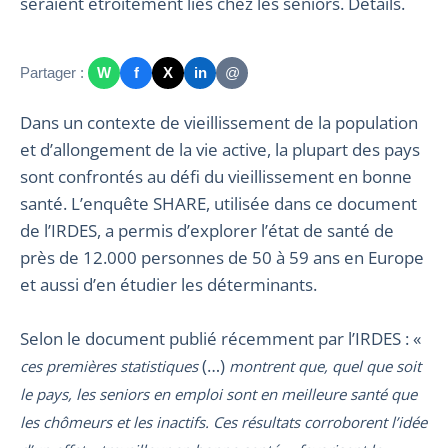
seraient étroitement liés chez les seniors. Détails.
Partager :
W
f
X
in
@
Dans un contexte de vieillissement de la population
et d’allongement de la vie active, la plupart des pays
sont confrontés au défi du vieillissement en bonne
santé. L’enquête SHARE, utilisée dans ce document
de l’IRDES, a permis d’explorer l’état de santé de
près de 12.000 personnes de 50 à 59 ans en Europe
et aussi d’en étudier les déterminants.
Selon le document publié récemment par l’IRDES : «
(…)
ces premières statistiques
montrent que, quel que soit
le pays, les seniors en emploi sont en meilleure santé que
les chômeurs et les inactifs. Ces résultats corroborent l’idée