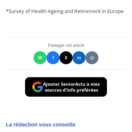
*Survey of Health Ageing and Retirement in Europe
Partager cet article
W
f
X
in
@
Ajouter SeniorActu à mes
sources d’info préférées
La rédaction vous conseille