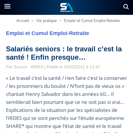
Accueil
>
Vie pratique
>
Emploi et Cumul Emploi-Retraite
Emploi et Cumul Emploi-Retraite
Salariés seniors : le travail c’est la
santé ! Enfin presque…
Par Source : IRDES | Publié le 16/02/2011 à 13:47
« Le travail c’est la santé / rien faire c’est la conserver
/ les prisonniers du boulot / N’font pas de vieux os »
chantait Henry Salvador dans les années 60… Il
semblerait bien pourtant que ce ne soit pas si vrai…
Explications de la situation par les spécialistes de
l’IRDES qui se sont penchés sur l’étude européenne
SHARE* qui montre que l’état de santé et le travail