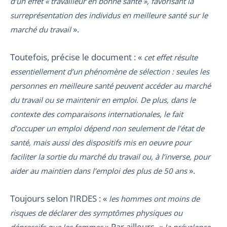
d’un effet « travailleur en bonne santé », favorisant la
surreprésentation des individus en meilleure santé sur le
».
marché du travail
Toutefois, précise le document : «
cet effet résulte
essentiellement d’un phénomène de sélection : seules les
personnes en meilleure santé peuvent accéder au marché
du travail ou se maintenir en emploi. De plus, dans le
contexte des comparaisons internationales, le fait
d’occuper un emploi dépend non seulement de l’état de
santé, mais aussi des dispositifs mis en oeuvre pour
faciliter la sortie du marché du travail ou, à l’inverse, pour
».
aider au maintien dans l’emploi des plus de 50 ans
Toujours selon l’IRDES : «
les hommes ont moins de
risques de déclarer des symptômes physiques ou
» Par ailleurs, «
dépressifs que les femmes
la prévalence