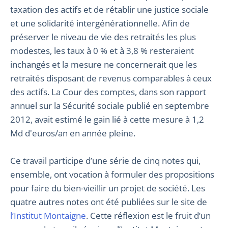
taxation des actifs et de rétablir une justice sociale
et une solidarité intergénérationnelle. Afin de
préserver le niveau de vie des retraités les plus
modestes, les taux à 0 % et à 3,8 % resteraient
inchangés et la mesure ne concernerait que les
retraités disposant de revenus comparables à ceux
des actifs. La Cour des comptes, dans son rapport
annuel sur la Sécurité sociale publié en septembre
2012, avait estimé le gain lié à cette mesure à 1,2
Md d'euros/an en année pleine.
Ce travail participe d’une série de cinq notes qui,
ensemble, ont vocation à formuler des propositions
pour faire du bien-vieillir un projet de société. Les
quatre autres notes ont été publiées sur le site de
l’Institut Montaigne
. Cette réflexion est le fruit d’un