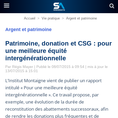
Accueil
>
Vie pratique
>
Argent et patrimoine
Argent et patrimoine
Patrimoine, donation et CSG : pour
une meilleure équité
intergénérationnelle
Par
Régis Mayer
| Publié le 08/07/2015 à 09:54 | mis à jour le
13/07/2015 à 15:01
L’Institut Montaigne vient de publier un rapport
intitulé « Pour une meilleure équité
intergénérationnelle ». Ce travail propose, par
exemple, une évolution de la durée de
reconstitution des abattements successoraux, afin
de rendre les donations plus fréquentes et de