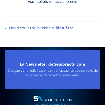
vos mollets un travail précis
Bien-être
← Plus d’articles de la rubrique
La Newsletter de Senioractu.com
Chaque vendredi, l'essentiel de l'actualité des seniors de
la semaine dans votre boite mail !
SENIORACTU.COM
© 2003-2026 -
Tous droits réservés