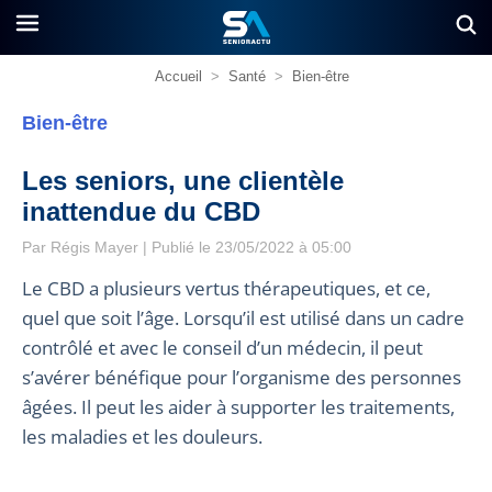
Accueil
>
Santé
>
Bien-être
Bien-être
Les seniors, une clientèle
inattendue du CBD
Par
Régis Mayer
| Publié le 23/05/2022 à 05:00
Le CBD a plusieurs vertus thérapeutiques, et ce,
quel que soit l’âge. Lorsqu’il est utilisé dans un cadre
contrôlé et avec le conseil d’un médecin, il peut
s’avérer bénéfique pour l’organisme des personnes
âgées. Il peut les aider à supporter les traitements,
les maladies et les douleurs.