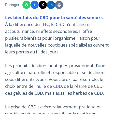
Partager :
W
f
X
in
@
Les bienfaits du CBD pour la santé des seniors
À la différence du THC, le CBD n'entraîne ni
accoutumance, ni effets secondaires. Il offre
plusieurs bienfaits pour l’organisme, raison pour
laquelle de nouvelles boutiques spécialisées ouvrent
leurs portes au fil des jours.
Les produits desdites boutiques proviennent d’une
agriculture naturelle et responsable et se déclinent
sous différents types. Vous aurez, par exemple, le
choix entre de
l’huile de CBD
, de la résine de CBD,
des gélules de CBD, mais aussi les herbes de CBD.
La prise de CBD s’avère relativement pratique et
semble avoir un impact positif sur la santé des