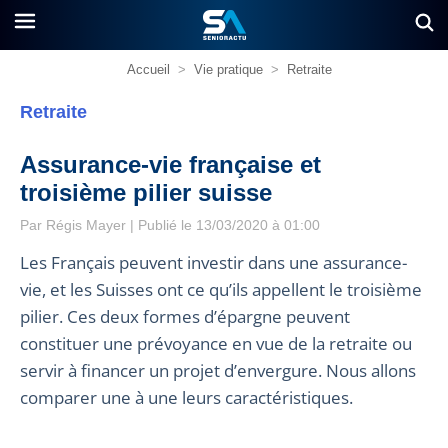
Accueil
>
Vie pratique
>
Retraite
Retraite
Assurance-vie française et
troisième pilier suisse
Par
Régis Mayer
| Publié le 13/03/2020 à 01:00
Les Français peuvent investir dans une assurance-
vie, et les Suisses ont ce qu’ils appellent le troisième
pilier. Ces deux formes d’épargne peuvent
constituer une prévoyance en vue de la retraite ou
servir à financer un projet d’envergure. Nous allons
comparer une à une leurs caractéristiques.