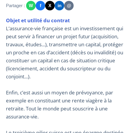
Partager :
W
f
X
in
@
Objet et utilité du contrat
L’assurance-vie française est un investissement qui
peut servir à financer un projet futur (acquisition,
travaux, études...), transmettre un capital, protéger
un proche en cas d’accident (décès ou invalidité) ou
constituer un capital en cas de situation critique
(licenciement, accident du souscripteur ou du
conjoint...).
Enfin, c’est aussi un moyen de prévoyance, par
exemple en constituant une rente viagère à la
retraite. Tout le monde peut souscrire à une
assurance-vie.
Le troisième pilier suisse est une épargne destinée