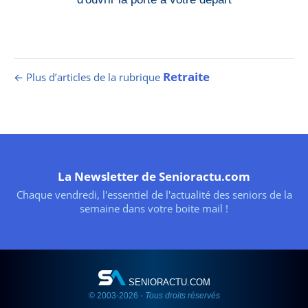
Retraite
← Plus d’articles de la rubrique
La Newsletter de Senioractu.com
Chaque vendredi, l'essentiel de l'actualité des seniors de la
semaine dans votre boite mail !
SENIORACTU.COM
© 2003-2026 -
Tous droits réservés