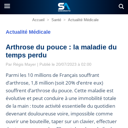
Accueil
>
Santé
>
Actualité Médicale
Actualité Médicale
Arthrose du pouce : la maladie du
temps perdu
Par
Régis Mayer
| Publié le 20/07/2023 à 02:00
Parmi les 10 millions de Français souffrant
d’arthrose, 1,8 million (soit 20% d’entre eux)
souffrent d’arthrose du pouce. Cette maladie est
évolutive et peut conduire à une immobilité totale
de la main : toute activité essentielle du quotidien
devenant douloureuse voire, impossible comme
ouvrir une bouteille, taper sur un clavier, effectuer