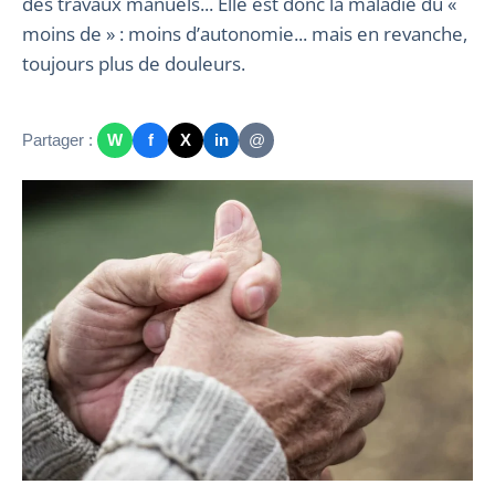
des travaux manuels... Elle est donc la maladie du «
moins de » : moins d’autonomie... mais en revanche,
toujours plus de douleurs.
Partager :
W
f
X
in
@