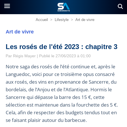
Accueil
>
Lifestyle
>
Art de vivre
Art de vivre
Les rosés de l'été 2023 : chapitre 3
Par
Régis Mayer
| Publié le 27/06/2023 à 01:00
Notre saga des rosés de l’été continue et, après le
Languedoc, voici pour ce troisième opus consacré
aux rosés, des vins en provenance de Sancerre, du
bordelais, de l’Anjou et de l’Atlantique. Hormis le
Sancerre qui dépasse la barre des 15 €, cette
sélection est maintenue dans la fourchette des 5 €.
Cela, afin de respecter des budgets tendus tout en
se faisant plaisir autour du barbecue.