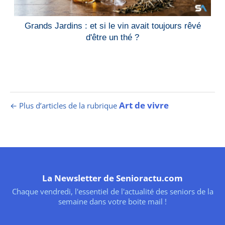
Grands Jardins : et si le vin avait toujours rêvé
d'être un thé ?
Art de vivre
← Plus d’articles de la rubrique
La Newsletter de Senioractu.com
Chaque vendredi, l'essentiel de l'actualité des seniors de la
semaine dans votre boite mail !