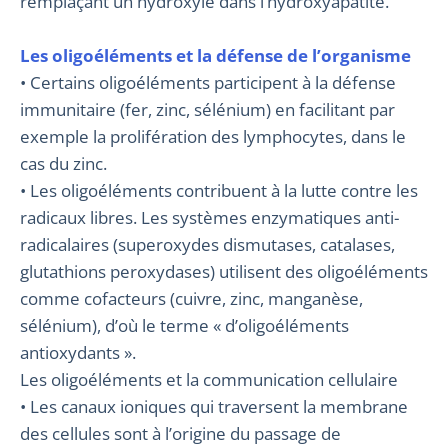
remplaçant un hydroxyle dans l’hydroxyapatite.
Les oligoéléments et la défense de l’organisme
• Certains oligoéléments participent à la défense
immunitaire (fer, zinc, sélénium) en facilitant par
exemple la prolifération des lymphocytes, dans le
cas du zinc.
• Les oligoéléments contribuent à la lutte contre les
radicaux libres. Les systèmes enzymatiques anti-
radicalaires (superoxydes dismutases, catalases,
glutathions peroxydases) utilisent des oligoéléments
comme cofacteurs (cuivre, zinc, manganèse,
sélénium), d’où le terme « d’oligoéléments
antioxydants ».
Les oligoéléments et la communication cellulaire
• Les canaux ioniques qui traversent la membrane
des cellules sont à l’origine du passage de