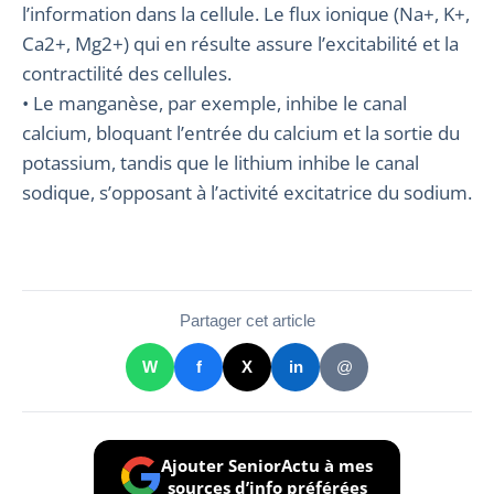
l’information dans la cellule. Le flux ionique (Na+, K+,
Ca2+, Mg2+) qui en résulte assure l’excitabilité et la
contractilité des cellules.
• Le manganèse, par exemple, inhibe le canal
calcium, bloquant l’entrée du calcium et la sortie du
potassium, tandis que le lithium inhibe le canal
sodique, s’opposant à l’activité excitatrice du sodium.
Partager cet article
W
f
X
in
@
Ajouter SeniorActu à mes
sources d’info préférées