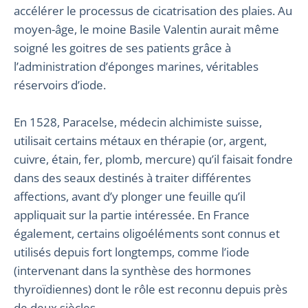
accélérer le processus de cicatrisation des plaies. Au
moyen-âge, le moine Basile Valentin aurait même
soigné les goitres de ses patients grâce à
l’administration d’éponges marines, véritables
réservoirs d’iode.
En 1528, Paracelse, médecin alchimiste suisse,
utilisait certains métaux en thérapie (or, argent,
cuivre, étain, fer, plomb, mercure) qu’il faisait fondre
dans des seaux destinés à traiter différentes
affections, avant d’y plonger une feuille qu’il
appliquait sur la partie intéressée. En France
également, certains oligoéléments sont connus et
utilisés depuis fort longtemps, comme l’iode
(intervenant dans la synthèse des hormones
thyroïdiennes) dont le rôle est reconnu depuis près
de deux siècles.