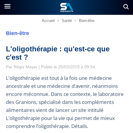
Accueil
>
Santé
>
Bien-être
Bien-être
L'oligothérapie : qu'est-ce que
c'est ?
Par
Régis Mayer
| Publié le 25/03/2019 à 09:54
L’oligothérapie est tout à la fois une médecine
ancestrale et une médecine d’avenir, néanmoins
encore méconnue. Dans ce contexte, le laboratoire
des Granions, spécialisé dans les compléments
alimentaires vient de lancer un site intitulé
L’oligothérapie pour la vie qui permet de mieux
comprendre l’oligothérapie. Détails.