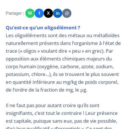
Partager :
W
f
X
in
@
Qu’est-ce qu’un oligoélément ?
Les oligoéléments sont des métaux ou métalloïdes
naturellement présents dans l’organisme à l'état de
trace (« oligos » voulant dire « peu » en grec). Par
opposition aux éléments chimiques majeurs du
corps humain (oxygène, carbone, azote, sodium,
potassium, chlore…), ils se trouvent le plus souvent
en quantité inférieure au mg/kg de poids corporel,
de l’ordre de la fraction de mg, le μg.
Il ne faut pas pour autant croire qu’ils sont
insignifiants, c’est tout le contraire ! Leur présence
est capitale, puisque sans eux, pas de vie possible,
d’où leur qualificatif « d’essentiels ». Ce sont des