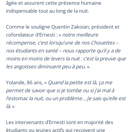
âgée et assurent cette présence humaine
indispensable tout au long de la nuit.
Comme le souligne Quentin Zakoian, président et
cofondateur d’Ernesti : «
notre meilleure
récompense, c’est lorsqu’une de nos Chouettes –
nos étudiants en santé – nous rapporte qu’il y a de
moins en moins de levers la nuit : c’est la preuve que
les angoisses diminuent peu à peu
. ».
Yolande, 86 ans, «
Quand la petite est là, ça me
permet de savoir que si je tombe ou si j’ai mal à
l’estomac la nuit, ou un problème… Je sais qu’elle est
là
. »
Les intervenants d’Ernesti sont en majorité des
étudiants ou jeunes actifs qui reçoivent une