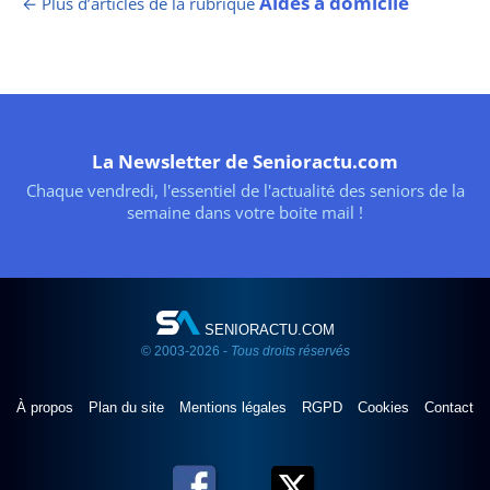
Aides à domicile
← Plus d’articles de la rubrique
La Newsletter de Senioractu.com
Chaque vendredi, l'essentiel de l'actualité des seniors de la
semaine dans votre boite mail !
SENIORACTU.COM
© 2003-2026 -
Tous droits réservés
À propos
Plan du site
Mentions légales
RGPD
Cookies
Contact