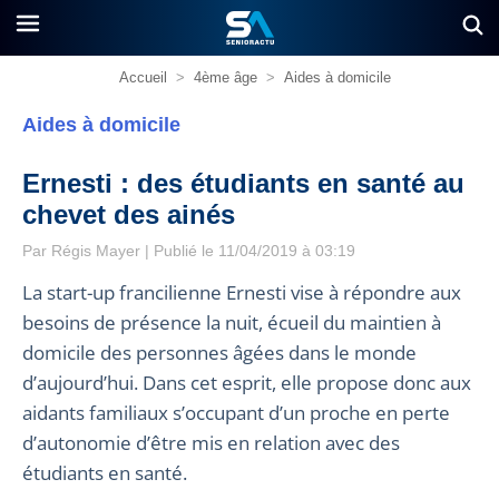
Accueil
>
4ème âge
>
Aides à domicile
Aides à domicile
Ernesti : des étudiants en santé au
chevet des ainés
Par
Régis Mayer
| Publié le 11/04/2019 à 03:19
La start-up francilienne Ernesti vise à répondre aux
besoins de présence la nuit, écueil du maintien à
domicile des personnes âgées dans le monde
d’aujourd’hui. Dans cet esprit, elle propose donc aux
aidants familiaux s’occupant d’un proche en perte
d’autonomie d’être mis en relation avec des
étudiants en santé.