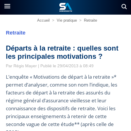
Accueil
>
Vie pratique
>
Retraite
Retraite
Départs à la retraite : quelles sont
les principales motivations ?
Par
Régis Mayer
| Publié le 29/04/2013 à 08:49
L’enquête « Motivations de départ à la retraite »*
permet d’analyser, comme son nom l’indique, les
facteurs de départ à la retraite des assurés du
régime général d’assurance vieillesse et leur
connaissance des dispositifs de retraite. Voici les
principaux enseignements à retenir de cette
seconde vague de cette étude** (après celle de