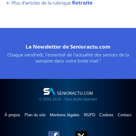
Retraite
← Plus d’articles de la rubrique
La Newsletter de Senioractu.com
Chaque vendredi, l'essentiel de l'actualité des seniors de la
semaine dans votre boite mail !
SENIORACTU.COM
© 2003-2026 -
Tous droits réservés
À propos
Plan du site
Mentions légales
RGPD
Cookies
Contact