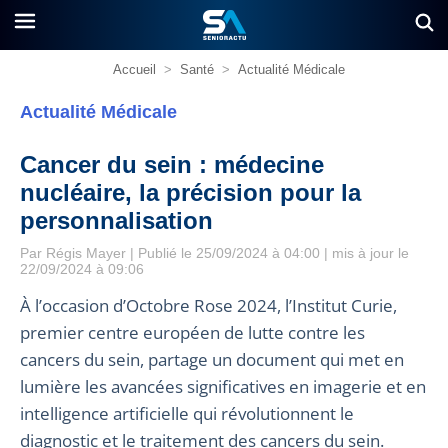
Accueil
>
Santé
>
Actualité Médicale
Actualité Médicale
Cancer du sein : médecine
nucléaire, la précision pour la
personnalisation
Par
Régis Mayer
| Publié le 25/09/2024 à 04:00 | mis à jour le
22/09/2024 à 09:06
À l’occasion d’Octobre Rose 2024, l’Institut Curie,
premier centre européen de lutte contre les
cancers du sein, partage un document qui met en
lumière les avancées significatives en imagerie et en
intelligence artificielle qui révolutionnent le
diagnostic et le traitement des cancers du sein.