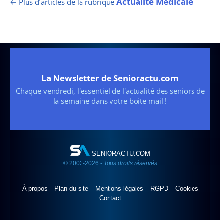
Actualité Médicale
← Plus d’articles de la rubrique
La Newsletter de Senioractu.com
Chaque vendredi, l'essentiel de l'actualité des seniors de
la semaine dans votre boite mail !
SENIORACTU.COM
© 2003-2026 -
Tous droits réservés
À propos
Plan du site
Mentions légales
RGPD
Cookies
Contact