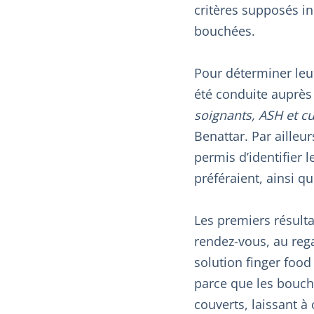
critères supposés in
bouchées.
Pour déterminer leu
été conduite auprès
soignants, ASH et c
Benattar. Par ailleu
permis d’identifier 
préféraient, ainsi 
Les premiers résult
rendez-vous, au rega
solution finger foo
parce que les bouch
couverts, laissant à