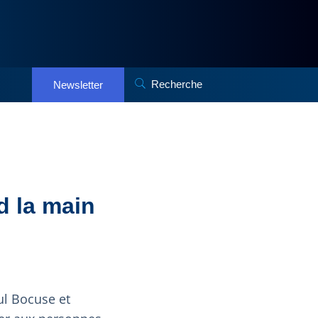
Recherche
Newsletter
d la main
ul Bocuse et