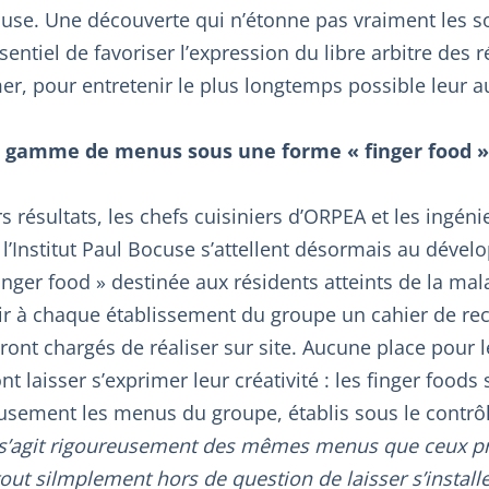
ocuse. Une découverte qui n’étonne pas vraiment les s
sentiel de favoriser l’expression du libre arbitre des r
er, pour entretenir le plus longtemps possible leur 
e gamme de menus sous une forme « finger food »
s résultats, les chefs cuisiniers d’ORPEA et les ingéni
 l’Institut Paul Bocuse s’attellent désormais au déve
ger food » destinée aux résidents atteints de la mal
ir à chaque établissement du groupe un cahier de rec
eront chargés de réaliser sur site. Aucune place pour
nt laisser s’exprimer leur créativité : les finger foods
usement les menus du groupe, établis sous le contrô
l s’agit rigoureusement des mêmes menus que ceux p
 tout silmplement hors de question de laisser s’install