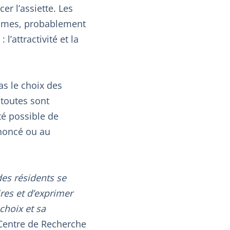
er l’assiette. Les
romes, probablement
’attractivité et la
as le choix des
toutes sont
té possible de
ononcé ou au
des résidents se
res et d’exprimer
choix et sa
 Centre de Recherche