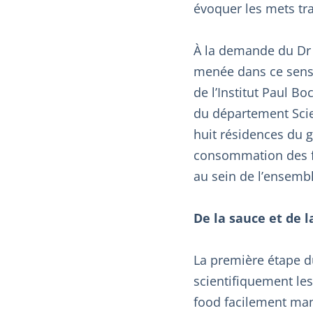
évoquer les mets trad
À la demande du Dr 
menée dans ce sens 
de l’Institut Paul Bo
du département Scie
huit résidences du g
consommation des f
au sein de l’ensemb
De la sauce et de l
La première étape du 
scientifiquement les
food facilement mang