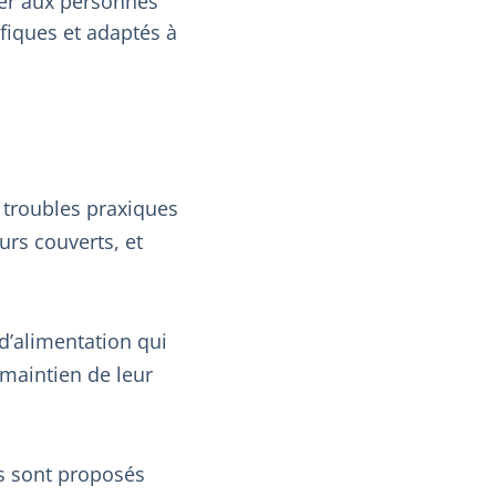
ger aux personnes
fiques et adaptés à
 troubles praxiques
urs couverts, et
 d’alimentation qui
 maintien de leur
ts sont proposés