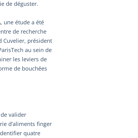
vie de déguster.
, une étude a été
entre de recherche
d Cuvelier, président
ParisTech au sein de
iner les leviers de
forme de bouchées
 de valider
rie d’aliments finger
dentifier quatre