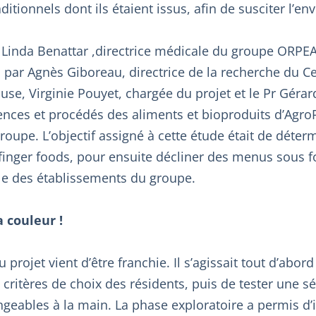
itionnels dont ils étaient issus, afin de susciter l’en
Linda Benattar ,directrice médicale du groupe ORPEA
par Agnès Giboreau, directrice de la recherche du C
cuse, Virginie Pouyet, chargée du projet et le Pr Gérar
nces et procédés des aliments et bioproduits d’Agro
roupe. L’objectif assigné à cette étude était de déterm
inger foods, pour ensuite décliner des menus sous 
le des établissements du groupe.
a couleur !
projet vient d’être franchie. Il s’agissait tout d’abord
 critères de choix des résidents, puis de tester une sé
eables à la main. La phase exploratoire a permis d’i