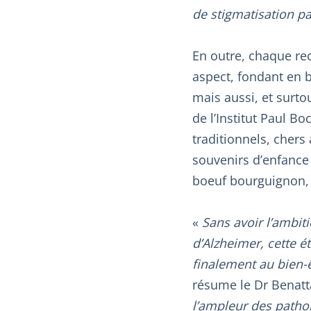
de stigmatisation pa
En outre, chaque rec
aspect, fondant en bo
mais aussi, et surto
de l’Institut Paul B
traditionnels, cher
souvenirs d’enfance 
boeuf bourguignon,
«
Sans avoir l’ambit
d’Alzheimer, cette é
finalement au bien-ê
résume le Dr Benatt
l’ampleur des patho