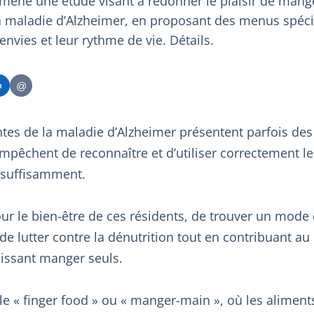
 mené une étude visant à redonner le plaisir de man
la maladie d’Alzheimer, en proposant des menus spéci
envies et leur rythme de vie. Détails.
@
n
ntes de la maladie d’Alzheimer présentent parfois des
 empêchent de reconnaître et d’utiliser correctement le
 suffisamment.
pour le bien-être de ces résidents, de trouver un mode
 de lutter contre la dénutrition tout en contribuant au
aissant manger seuls.
é le « finger food » ou « manger-main », où les alimen