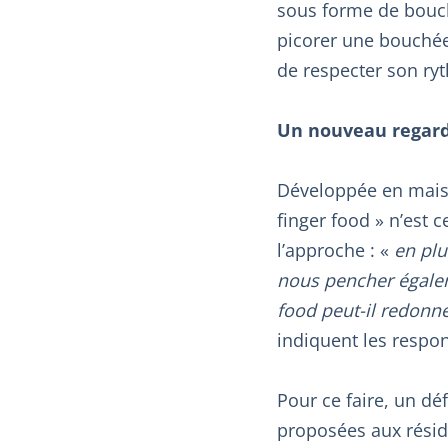
sous forme de bouch
picorer une bouchée
de respecter son ryt
Un nouveau regard 
Développée en maiso
finger food » n’est 
l’approche : «
en plu
nous pencher égalem
food peut-il redonne
indiquent les respo
Pour ce faire, un dé
proposées aux résiden