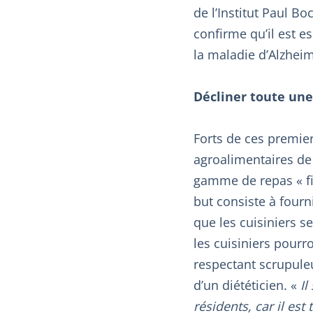
de l’Institut Paul B
confirme qu’il est es
la maladie d’Alzheim
Décliner toute un
Forts de ces premier
agroalimentaires de
gamme de repas « fin
but consiste à fourn
que les cuisiniers s
les cuisiniers pourro
respectant scrupule
d’un diététicien. «
I
résidents, car il est