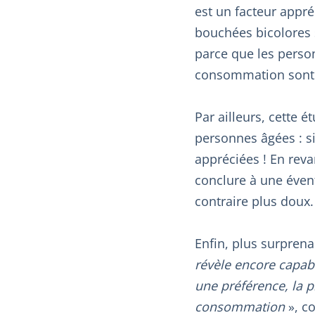
est un facteur appréc
bouchées bicolores
parce que les person
consommation sont à
Par ailleurs, cette 
personnes âgées : s
appréciées ! En reva
conclure à une éven
contraire plus doux.
Enfin, plus surprena
révèle encore capabl
une préférence, la p
consommation
», co