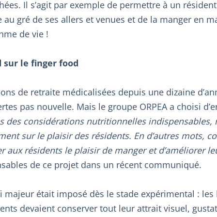
ées. Il s’agit par exemple de permettre à un réside
 au gré de ses allers et venues et de la manger en m
hme de vie !
sur le finger food
ns de retraite médicalisées depuis une dizaine d’ann
certes pas nouvelle. Mais le groupe ORPEA a choisi d’
s des considérations nutritionnelles indispensables,
ent sur le plaisir des résidents. En d’autres mots, c
r aux résidents le plaisir de manger et d’améliorer leu
nsables de ce projet dans un récent communiqué.
fi majeur était imposé dès le stade expérimental : le
ts devaient conserver tout leur attrait visuel, gustatif