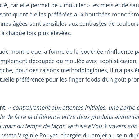
ié, car elle permet de « mouiller » les mets et de sauc
 sont quant à elles préférées aux bouchées monoch
nes âgées sont sensibles aux contrastes de couleurs : l
 chaque fois plus élevées.
étude montre que la forme de la bouchée n’influence p
implement découpée ou moulée avec sophistication, 
nche, pour des raisons méthodologiques, il n’a pas é
tuelle préférence pour les finger foods d’un goût pr
nt, «
contrairement aux attentes initiales, une partie 
e de faire la différence entre deux produits alimentai
lupart du temps de façon verbale et/ou à travers son 
nstate Virginie Pouyet, chargée du projet au sein du