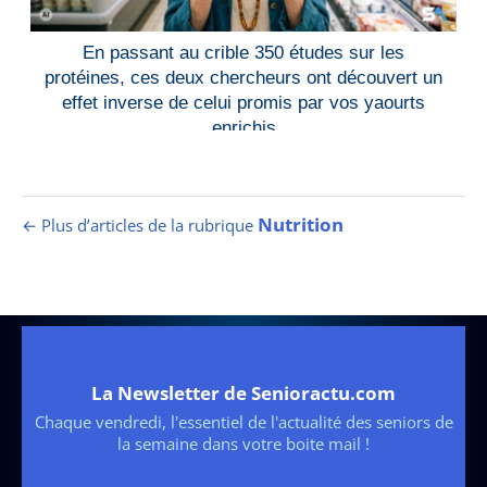
En passant au crible 350 études sur les
protéines, ces deux chercheurs ont découvert un
effet inverse de celui promis par vos yaourts
enrichis
Nutrition
← Plus d’articles de la rubrique
La Newsletter de Senioractu.com
Chaque vendredi, l'essentiel de l'actualité des seniors de
la semaine dans votre boite mail !