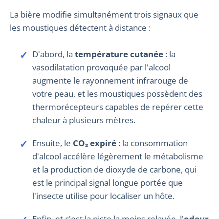
La bière modifie simultanément trois signaux que
les moustiques détectent à distance :
D'abord, la
température cutanée
: la
vasodilatation provoquée par l'alcool
augmente le rayonnement infrarouge de
votre peau, et les moustiques possèdent des
thermorécepteurs capables de repérer cette
chaleur à plusieurs mètres.
Ensuite, le
CO₂ expiré
: la consommation
d'alcool accélère légèrement le métabolisme
et la production de dioxyde de carbone, qui
est le principal signal longue portée que
l'insecte utilise pour localiser un hôte.
Enfin, et c'est la piste la moins relayée, l'
odeur