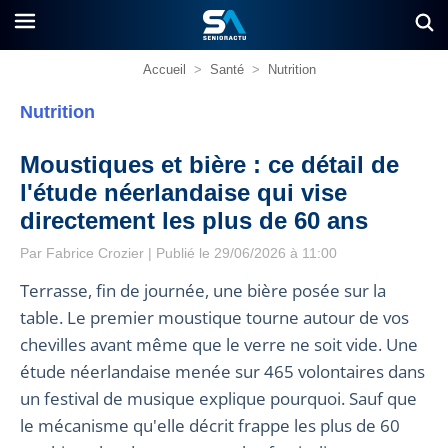
Accueil
>
Santé
>
Nutrition
Nutrition
Moustiques et bière : ce détail de
l'étude néerlandaise qui vise
directement les plus de 60 ans
Par
Fabrice Crozier
| Publié le 29/06/2026 à 11:00
Terrasse, fin de journée, une bière posée sur la
table. Le premier moustique tourne autour de vos
chevilles avant même que le verre ne soit vide. Une
étude néerlandaise menée sur 465 volontaires dans
un festival de musique explique pourquoi. Sauf que
le mécanisme qu'elle décrit frappe les plus de 60