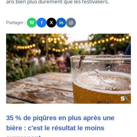
ans bien plus durement que les festivaliers.
Partager :
W
f
X
in
@
35 % de piqûres en plus après une
bière : c'est le résultat le moins