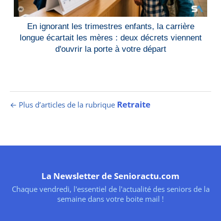
En ignorant les trimestres enfants, la carrière
longue écartait les mères : deux décrets viennent
d'ouvrir la porte à votre départ
Retraite
← Plus d’articles de la rubrique
La Newsletter de Senioractu.com
Chaque vendredi, l'essentiel de l'actualité des seniors de la
semaine dans votre boite mail !