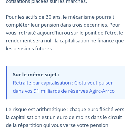
cotisations placées sur les marchés.
Pour les actifs de 30 ans, le mécanisme pourrait
compléter leur pension dans trois décennies. Pour
vous, retraité aujourd'hui ou sur le point de l'être, le
rendement sera nul : la capitalisation ne finance que
les pensions futures.
Sur le même sujet :
Retraite par capitalisation : Ciotti veut puiser
dans vos 91 milliards de réserves Agirc-Arrco
Le risque est arithmétique : chaque euro fléché vers
la capitalisation est un euro de moins dans le circuit
de la répartition qui vous verse votre pension