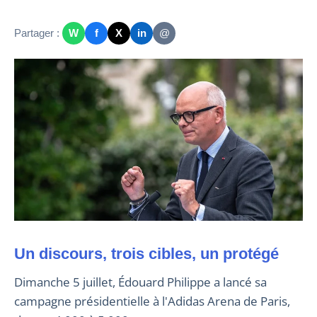
Partager :
W
f
X
in
@
Un discours, trois cibles, un protégé
Dimanche 5 juillet, Édouard Philippe a lancé sa
campagne présidentielle à l'Adidas Arena de Paris,