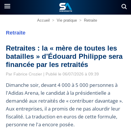
Accueil
>
Vie pratique
>
Retraite
Retraite
Retraites : la « mère de toutes les
batailles » d'Édouard Philippe sera
financée par les retraités
Par
Fabrice Crozier
| Publié le 06/07/2026 à 09:39
Dimanche soir, devant 4 000 à 5 000 personnes à
l'Adidas Arena, le candidat à la présidentielle a
demandé aux retraités de « contribuer davantage ».
Aux entreprises, il a promis de ne pas alourdir leur
fiscalité. La traduction en euros de cette formule,
personne ne l'a encore posée.