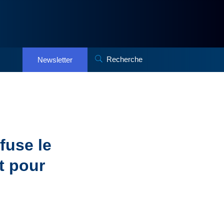
Recherche
Newsletter
efuse le
t pour