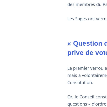
des membres du Parl
Les Sages ont verrou
« Question d
prive de vot
Le premier verrou e
mais a volontairemen
Constitution.
Or, le Conseil const
questions « d'ordre