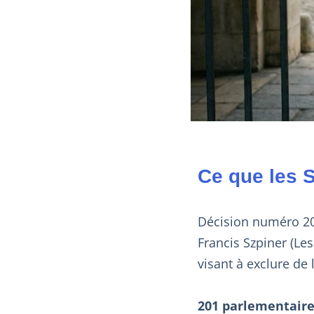
Ce que les S
Décision numéro 20
Francis Szpiner (Le
visant à exclure de 
201 parlementair