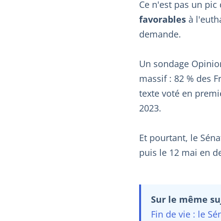
Ce n'est pas un pi
favorables
à l'euth
demande.
Un sondage Opinion
massif : 82 % des F
texte voté en premi
2023.
Et pourtant, le Séna
puis le 12 mai en d
Sur le même suj
Fin de vie : le S