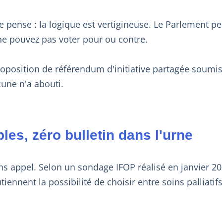
e pense : la logique est vertigineuse. Le Parlement pe
ne pouvez pas voter pour ou contre.
roposition de référendum d'initiative partagée soumi
cune n'a abouti.
les, zéro bulletin dans l'urne
ans appel. Selon un sondage IFOP réalisé en janvier 
iennent la possibilité de choisir entre soins palliatifs