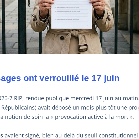
ages ont verrouillé le 17 juin
26-7 RIP, rendue publique mercredi 17 juin au matin.
s Républicains) avait déposé un mois plus tôt une prop
la notion de soin la « provocation active à la mort ».
es
avaient signé, bien au-delà du seuil constitutionne