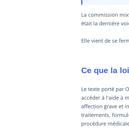
La commission mixte
était la dernière v
Elle vient de se fer
Ce que la lo
Le texte porté par O
accéder à l'aide à m
affection grave et 
traitements, formul
procédure médicale 