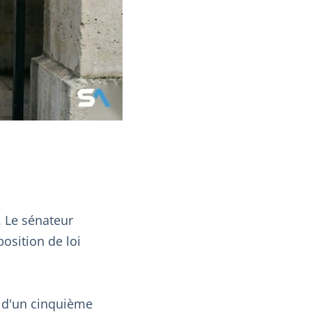
 Le sénateur
osition de loi
l d'un cinquième