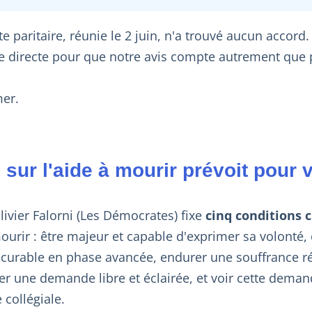
 paritaire, réunie le 2 juin, n'a trouvé aucun accord
oie directe pour que notre avis compte autrement que 
mer.
i sur l'aide à mourir prévoit pour 
livier Falorni (Les Démocrates) fixe
cinq conditions 
ourir : être majeur et capable d'exprimer sa volonté, 
incurable en phase avancée, endurer une souffrance ré
er une demande libre et éclairée, et voir cette deman
collégiale.