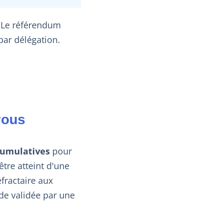
. Le référendum
par délégation.
vous
cumulatives
pour
être atteint d'une
fractaire aux
de validée par une