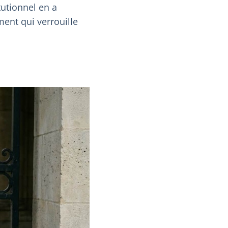
tutionnel en a
ment qui verrouille