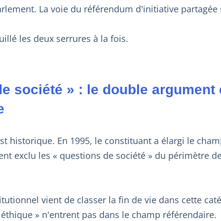
ement. La voie du référendum d'initiative partagée 
illé les deux serrures à la fois.
e société » : le double argument
e
st historique. En 1995, le constituant a élargi le ch
t exclu les « questions de société » du périmètre de l
itutionnel vient de classer la fin de vie dans cette caté
 éthique » n'entrent pas dans le champ référendaire.