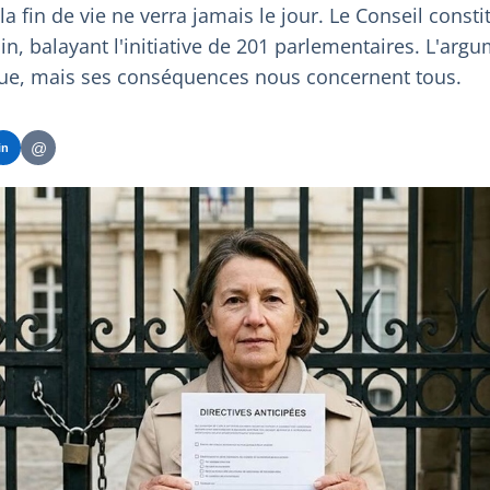
 fin de vie ne verra jamais le jour. Le Conseil consti
uin, balayant l'initiative de 201 parlementaires. L'argu
ique, mais ses conséquences nous concernent tous.
@
in