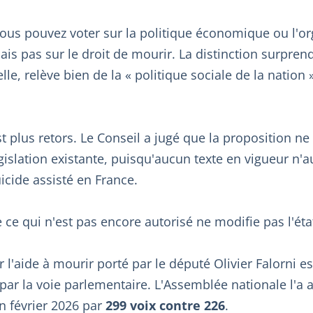
 vous pouvez voter sur la politique économique ou l'o
ais pas sur le droit de mourir. La distinction surpre
elle, relève bien de la « politique sociale de la nation 
t plus retors. Le Conseil a jugé que la proposition ne
gislation existante, puisqu'aucun texte en vigueur n'a
uicide assisté en France.
 ce qui n'est pas encore autorisé ne modifie pas l'éta
r l'aide à mourir porté par le député Olivier Falorni 
, par la voie parlementaire. L'Assemblée nationale l'a 
n février 2026 par
299 voix contre 226
.