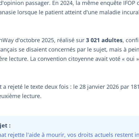
c d'opinion passager. En 2024, la même enquête IFOP
anasie lorsque le patient atteint d'une maladie incura
Way d'octobre 2025, réalisé sur
3 021 adultes
, confi
rançais se disaient concernés par le sujet, mais à pe
ère lecture. La convention citoyenne avait voté « oui 
t a rejeté le texte deux fois : le 28 janvier 2026 par 18
euxième lecture.
et :
énat rejette l'aide à mourir, vos droits actuels restent