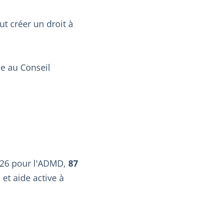
ut créer un droit à
se au Conseil
2026 pour l'ADMD,
87
 et aide active à