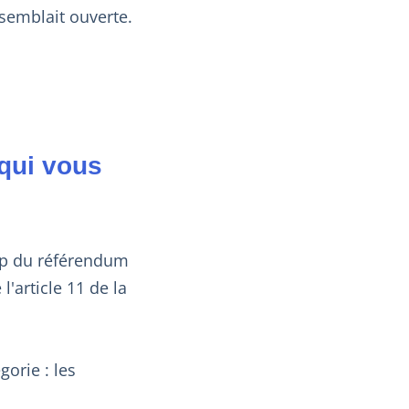
semblait ouverte.
 qui vous
amp du référendum
'article 11 de la
gorie : les