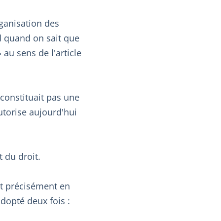
rganisation des
nd quand on sait que
» au sens de l'article
 constituait pas une
utorise aujourd'hui
t du droit.
est précisément en
adopté deux fois :