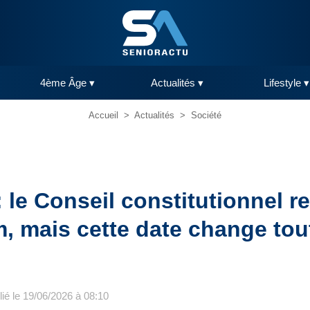
4ème Âge ▾
Actualités ▾
Lifestyle ▾
Accueil
>
Actualités
>
Société
: le Conseil constitutionnel r
, mais cette date change tou
lié le 19/06/2026 à 08:10