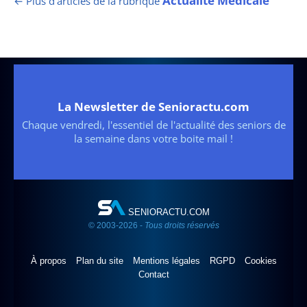
Actualité Médicale
← Plus d’articles de la rubrique
La Newsletter de Senioractu.com
Chaque vendredi, l'essentiel de l'actualité des seniors de
la semaine dans votre boite mail !
SENIORACTU.COM
© 2003-2026 -
Tous droits réservés
À propos
Plan du site
Mentions légales
RGPD
Cookies
Contact