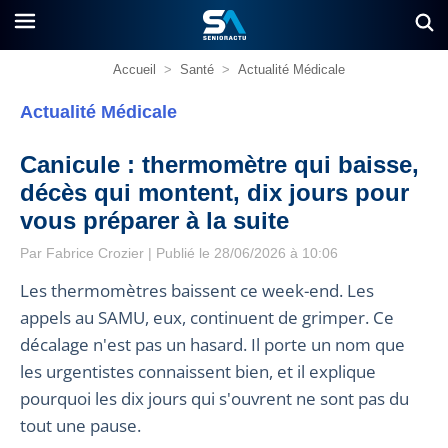
Accueil
>
Santé
>
Actualité Médicale
Actualité Médicale
Canicule : thermomètre qui baisse,
décès qui montent, dix jours pour
vous préparer à la suite
Par
Fabrice Crozier
| Publié le 28/06/2026 à 10:06
Les thermomètres baissent ce week-end. Les
appels au SAMU, eux, continuent de grimper. Ce
décalage n'est pas un hasard. Il porte un nom que
les urgentistes connaissent bien, et il explique
pourquoi les dix jours qui s'ouvrent ne sont pas du
tout une pause.