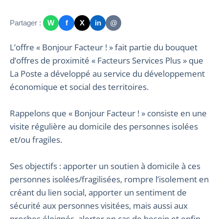
Partager :
W
f
X
in
@
L’offre « Bonjour Facteur ! » fait partie du bouquet
d’offres de proximité « Facteurs Services Plus » que
La Poste a développé au service du développement
économique et social des territoires.
Rappelons que « Bonjour Facteur ! » consiste en une
visite régulière au domicile des personnes isolées
et/ou fragiles.
Ses objectifs : apporter un soutien à domicile à ces
personnes isolées/fragilisées, rompre l’isolement en
créant du lien social, apporter un sentiment de
sécurité aux personnes visitées, mais aussi aux
proches éloignés, alerter en cas de besoin et enfin,