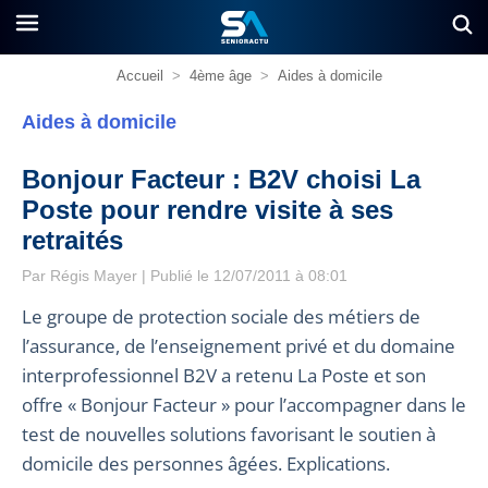
Accueil
>
4ème âge
>
Aides à domicile
Aides à domicile
Bonjour Facteur : B2V choisi La
Poste pour rendre visite à ses
retraités
Par
Régis Mayer
| Publié le 12/07/2011 à 08:01
Le groupe de protection sociale des métiers de
l’assurance, de l’enseignement privé et du domaine
interprofessionnel B2V a retenu La Poste et son
offre « Bonjour Facteur » pour l’accompagner dans le
test de nouvelles solutions favorisant le soutien à
domicile des personnes âgées. Explications.