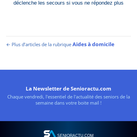
déclenche les secours si vous ne répondez plus
Aides à domicile
← Plus d’articles de la rubrique
La Newsletter de Senioractu.com
Chaque vendredi, l'essentiel de l'actualité des seniors de la
semaine dans votre boite mail !
SENIORACTU.COM