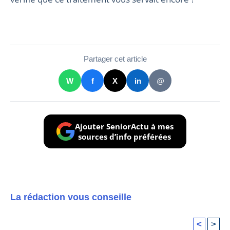
Partager cet article
W
f
X
in
@
Ajouter SeniorActu à mes
sources d’info préférées
La rédaction vous conseille
<
>