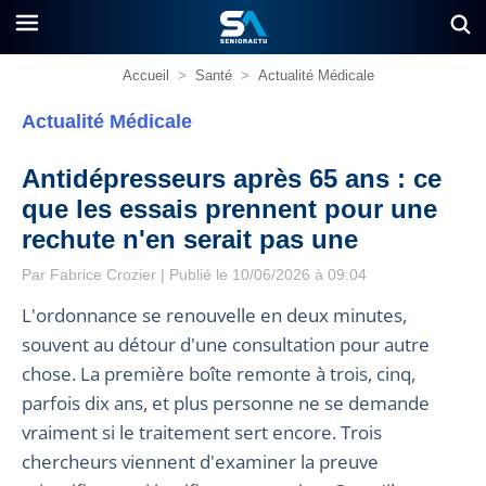
Accueil
>
Santé
>
Actualité Médicale
Actualité Médicale
Antidépresseurs après 65 ans : ce
que les essais prennent pour une
rechute n'en serait pas une
Par
Fabrice Crozier
| Publié le 10/06/2026 à 09:04
L'ordonnance se renouvelle en deux minutes,
souvent au détour d'une consultation pour autre
chose. La première boîte remonte à trois, cinq,
parfois dix ans, et plus personne ne se demande
vraiment si le traitement sert encore. Trois
chercheurs viennent d'examiner la preuve