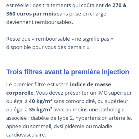
est réelle : des traitements qui coûtaient de
270 à
360 euros par mois
sans prise en charge
deviennent remboursables.
Reste que « remboursable » ne signifie pas «
disponible pour vous dès demain ».
Trois filtres avant la première injection
Le premier filtre est votre
indice de masse
corporelle
. Vous devez présenter un IMC supérieur
ou égal à
40 kg/m²
sans comorbidité, ou supérieur
ou égal à
35 kg/m²
avec au moins une pathologie
associée : diabète de type 2, hypertension artérielle,
apnée du sommeil, dyslipidémie ou maladie
cardiovasculaire.