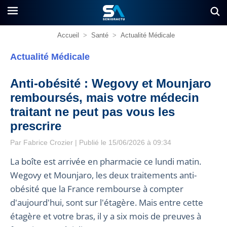
Accueil
>
Santé
>
Actualité Médicale
Actualité Médicale
Anti-obésité : Wegovy et Mounjaro
remboursés, mais votre médecin
traitant ne peut pas vous les
prescrire
Par
Fabrice Crozier
| Publié le 15/06/2026 à 09:34
La boîte est arrivée en pharmacie ce lundi matin.
Wegovy et Mounjaro, les deux traitements anti-
obésité que la France rembourse à compter
d'aujourd'hui, sont sur l'étagère. Mais entre cette
étagère et votre bras, il y a six mois de preuves à