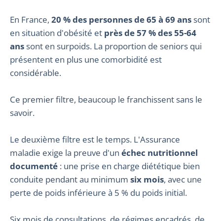
En France,
20 % des personnes de 65 à 69 ans
sont
en situation d'obésité et
près de 57 % des 55-64
ans
sont en surpoids. La proportion de seniors qui
présentent en plus une comorbidité est
considérable.
Ce premier filtre, beaucoup le franchissent sans le
savoir.
Le deuxième filtre est le temps. L'Assurance
maladie exige la preuve d'un
échec nutritionnel
documenté
: une prise en charge diététique bien
conduite pendant au minimum
six mois
, avec une
perte de poids inférieure à 5 % du poids initial.
Six mois de consultations, de régimes encadrés, de