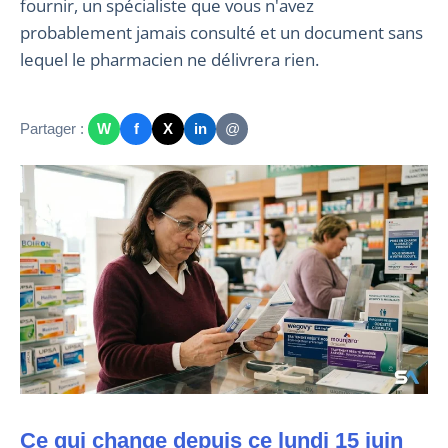
fournir, un spécialiste que vous n'avez
probablement jamais consulté et un document sans
lequel le pharmacien ne délivrera rien.
Partager :
W
f
X
in
@
Ce qui change depuis ce lundi 15 juin