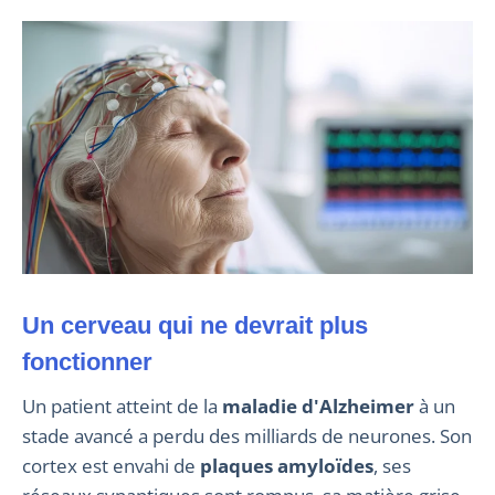
Un cerveau qui ne devrait plus
fonctionner
Un patient atteint de la
maladie d'Alzheimer
à un
stade avancé a perdu des milliards de neurones. Son
cortex est envahi de
plaques amyloïdes
, ses