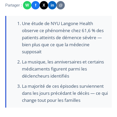
Partager :
W
f
X
in
@
Une étude de NYU Langone Health
observe ce phénomène chez 61,6 % des
patients atteints de démence sévère —
bien plus que ce que la médecine
supposait
La musique, les anniversaires et certains
médicaments figurent parmi les
déclencheurs identifiés
La majorité de ces épisodes surviennent
dans les jours précédant le décès — ce qui
change tout pour les familles