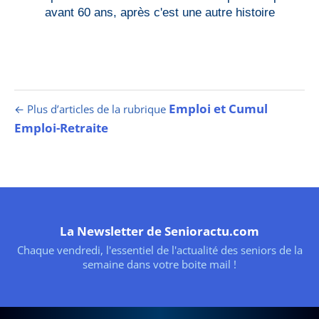
avant 60 ans, après c'est une autre histoire
Emploi et Cumul
← Plus d’articles de la rubrique
Emploi-Retraite
La Newsletter de Senioractu.com
Chaque vendredi, l'essentiel de l'actualité des seniors de la
semaine dans votre boite mail !