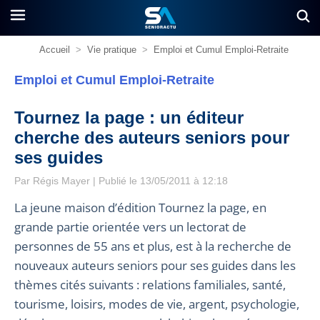
Accueil
>
Vie pratique
>
Emploi et Cumul Emploi-Retraite
Emploi et Cumul Emploi-Retraite
Tournez la page : un éditeur
cherche des auteurs seniors pour
ses guides
Par
Régis Mayer
| Publié le 13/05/2011 à 12:18
La jeune maison d’édition Tournez la page, en
grande partie orientée vers un lectorat de
personnes de 55 ans et plus, est à la recherche de
nouveaux auteurs seniors pour ses guides dans les
thèmes cités suivants : relations familiales, santé,
tourisme, loisirs, modes de vie, argent, psychologie,