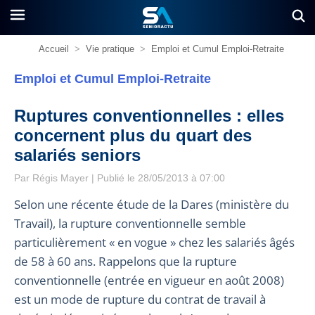
Accueil
>
Vie pratique
>
Emploi et Cumul Emploi-Retraite
Emploi et Cumul Emploi-Retraite
Ruptures conventionnelles : elles
concernent plus du quart des
salariés seniors
Par
Régis Mayer
| Publié le 28/05/2013 à 07:00
Selon une récente étude de la Dares (ministère du
Travail), la rupture conventionnelle semble
particulièrement « en vogue » chez les salariés âgés
de 58 à 60 ans. Rappelons que la rupture
conventionnelle (entrée en vigueur en août 2008)
est un mode de rupture du contrat de travail à