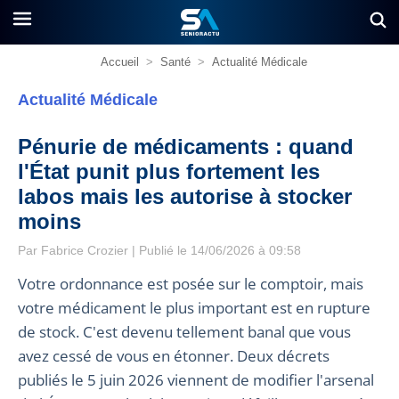
Accueil
>
Santé
>
Actualité Médicale
Actualité Médicale
Pénurie de médicaments : quand
l'État punit plus fortement les
labos mais les autorise à stocker
moins
Par
Fabrice Crozier
| Publié le 14/06/2026 à 09:58
Votre ordonnance est posée sur le comptoir, mais
votre médicament le plus important est en rupture
de stock. C'est devenu tellement banal que vous
avez cessé de vous en étonner. Deux décrets
publiés le 5 juin 2026 viennent de modifier l'arsenal