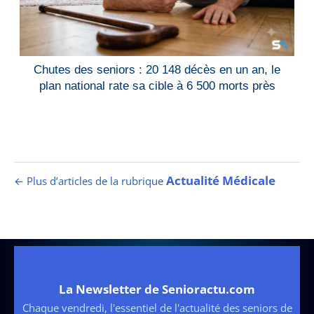
Chutes des seniors : 20 148 décès en un an, le
plan national rate sa cible à 6 500 morts près
Actualité Médicale
← Plus d’articles de la rubrique
La Newsletter de Senioractu.com
Chaque vendredi, l'essentiel de l'actualité des seniors de