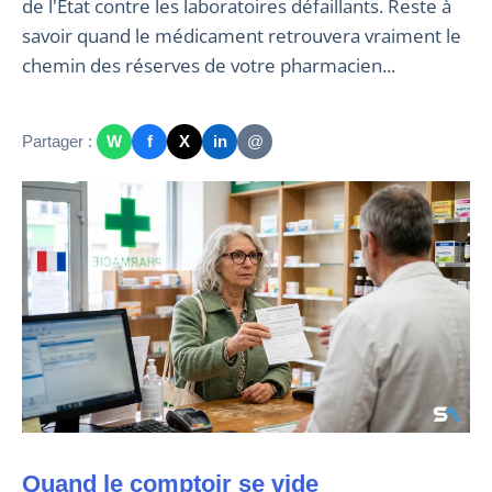
de l'État contre les laboratoires défaillants. Reste à
savoir quand le médicament retrouvera vraiment le
chemin des réserves de votre pharmacien...
Partager :
W
f
X
in
@
Quand le comptoir se vide