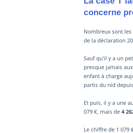
La case T fa
concerne pr
Nombreux sont les m
de la déclaration 20
Sauf qu'il y a un pe
presque jamais aux 
enfant à charge aujo
partis du nid depui
Et puis, il y a une a
079 €, mais de
4 26
Le chiffre de 1 079 