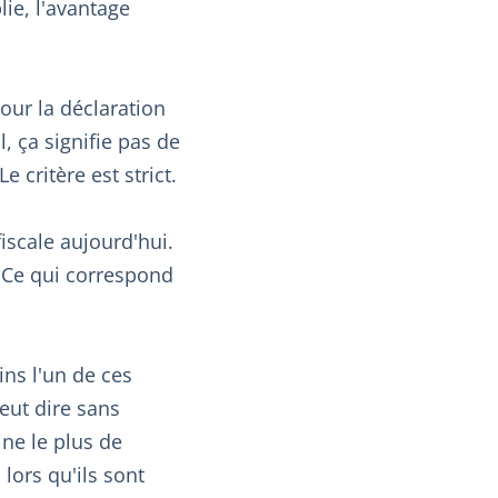
lie, l'avantage
Pour la déclaration
, ça signifie pas de
 critère est strict.
iscale aujourd'hui.
. Ce qui correspond
oins l'un de ces
eut dire sans
ine le plus de
lors qu'ils sont