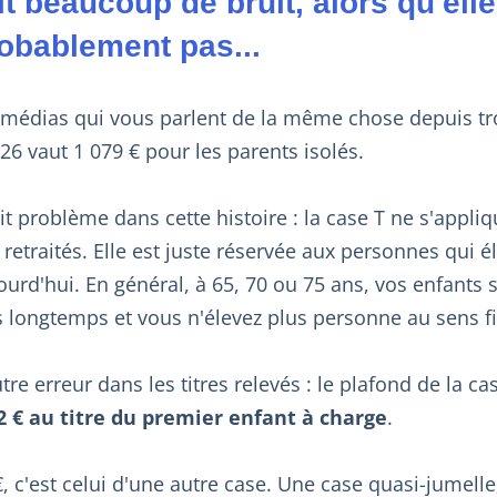
it beaucoup de bruit, alors qu'ell
obablement pas...
édias qui vous parlent de la même chose depuis troi
26 vaut 1 079 € pour les parents isolés.
tit problème dans cette histoire : la case T ne s'appliq
retraités. Elle est juste réservée aux personnes qui é
urd'hui. En général, à 65, 70 ou 75 ans, vos enfants s
s longtemps et vous n'élevez plus personne au sens f
utre erreur dans les titres relevés : le plafond de la ca
2 € au titre du premier enfant à charge
.
€, c'est celui d'une autre case. Une case quasi-jumelle