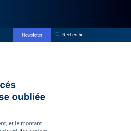
Recherche
Newsletter
rcés
se oubliée
nt, et le montant