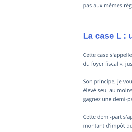
pas aux mêmes règl
La case L : 
Cette case s'appelle
du foyer fiscal », ju
Son principe, je vo
élevé seul au moin
gagnez une demi-pa
Cette demi-part s'a
montant d'impôt qu