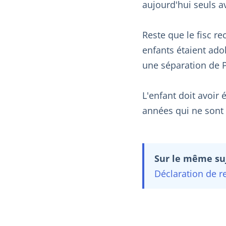
aujourd'hui seuls av
Reste que le fisc re
enfants étaient ado
une séparation de P
L'enfant doit avoir
années qui ne sont 
Sur le même suj
Déclaration de re