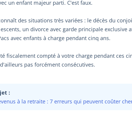
ec un enfant majeur parti. C'est faux.
connaît des situations très variées : le décès du conjo
lescents, un divorce avec garde principale exclusive a
acs avec enfants à charge pendant cinq ans.
 été fiscalement compté à votre charge pendant ces c
d'ailleurs pas forcément consécutives.
et :
venus à la retraite : 7 erreurs qui peuvent coûter che