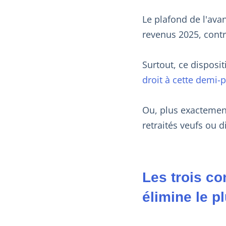
Le plafond de l'avan
revenus 2025, contre
Surtout, ce disposit
droit à cette demi-p
Ou, plus exactement
retraités veufs ou 
Les trois co
élimine le 