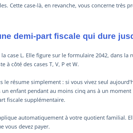
es. Cette case-là, en revanche, vous concerne très p
une demi-part fiscale qui dure jus
 la case L. Elle figure sur le formulaire 2042, dans la 
ste à côté des cases T, V, P et W.
us le résume simplement : si vous vivez seul aujourd'h
s un enfant pendant au moins cinq ans à un moment d
rt fiscale supplémentaire.
pplique automatiquement à votre quotient familial. El
e vous devez payer.