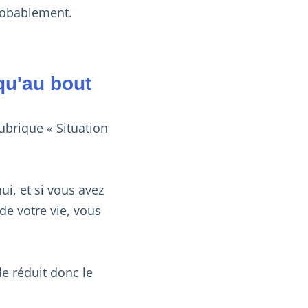
robablement.
qu'au bout
rubrique « Situation
ui, et si vous avez
e votre vie, vous
le réduit donc le