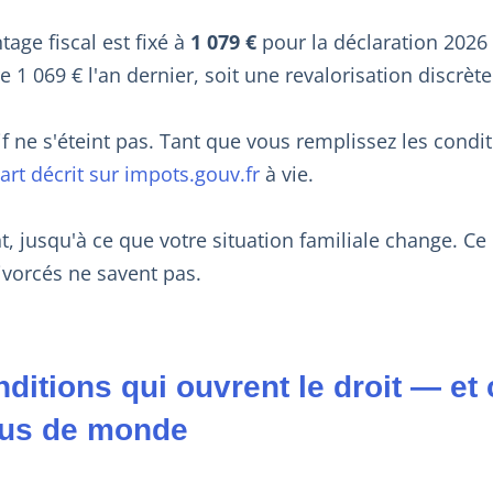
tage fiscal est fixé à
1 079 €
pour la déclaration 2026 
 1 069 € l'an dernier, soit une revalorisation discrète
if ne s'éteint pas. Tant que vous remplissez les condit
art décrit sur impots.gouv.fr
à vie.
, jusqu'à ce que votre situation familiale change. C
divorcés ne savent pas.
nditions qui ouvrent le droit — et 
plus de monde