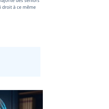
majorité des seniors
i droit à ce même