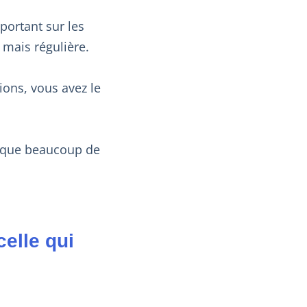
portant sur les
 mais régulière.
ions, vous avez le
e que beaucoup de
celle qui