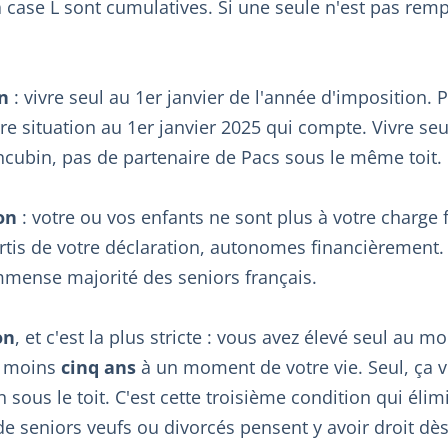
a case L sont cumulatives. Si une seule n'est pas remp
n
: vivre seul au 1er janvier de l'année d'imposition. 
re situation au 1er janvier 2025 qui compte. Vivre seul
cubin, pas de partenaire de Pacs sous le même toit. Le
on
: votre ou vos enfants ne sont plus à votre charge f
ortis de votre déclaration, autonomes financièrement
'immense majorité des seniors français.
on
, et c'est la plus stricte : vous avez élevé seul au m
u moins
cinq ans
à un moment de votre vie. Seul, ça v
 sous le toit. C'est cette troisième condition qui élim
seniors veufs ou divorcés pensent y avoir droit dès 