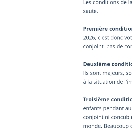
Les conditions de l
saute.
Première conditio
2026, c'est donc vot
conjoint, pas de con
Deuxième conditi
Ils sont majeurs, s
à la situation de l
Troisième conditi
enfants pendant a
conjoint ni concubin
monde. Beaucoup de 