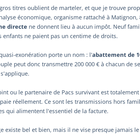
s gros titres oublient de marteler, et que je trouve pro
'analyse économique, organisme rattaché à Matignon,
ne directe
ne donnent lieu à aucun impôt. Neuf famil
s enfants ne paient pas un centime de droits.
quasi-exonération porte un nom : l'
abattement de 1
ouple peut donc transmettre 200 000 € à chacun de s
 s'applique.
oint ou le partenaire de Pacs survivant est totalement
paie réellement. Ce sont les transmissions hors famil
s qui alimentent l'essentiel de la facture.
ge existe bel et bien, mais il ne vise presque jamais le