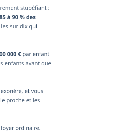
prement stupéfiant :
85 à 90 % des
les sur dix qui
00 000 €
par enfant
es enfants avant que
 exonéré, et vous
le proche et les
 foyer ordinaire.