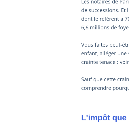
Les notaires de Par
de successions. Et 
dont le référent a 
6,6 millions de foye
Vous faites peut-êt
enfant, alléger une
crainte tenace : voi
Sauf que cette crain
comprendre pourquo
L'impôt que