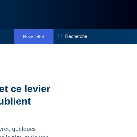
Recherche
Newsletter
et ce levier
ublient
vret, quelques