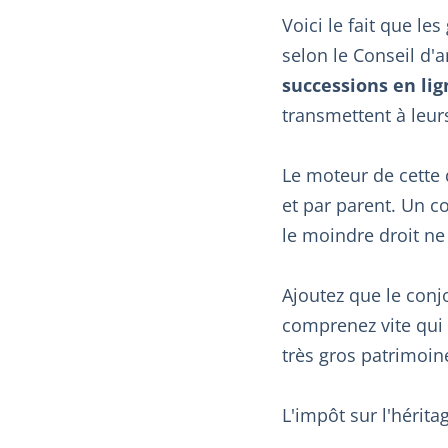
Voici le fait que le
selon le Conseil d
successions en lig
transmettent à leur
Le moteur de cette 
et par parent. Un c
le moindre droit ne
Ajoutez que le conj
comprenez vite qui 
très gros patrimoine
L'impôt sur l'hérita