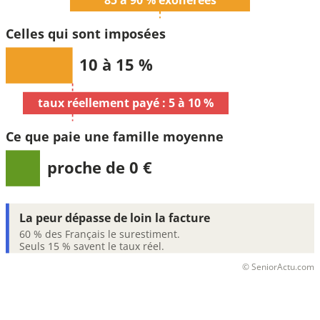
85 à 90 % exonérées
Celles qui sont imposées
10 à 15 %
taux réellement payé : 5 à 10 %
Ce que paie une famille moyenne
proche de 0 €
La peur dépasse de loin la facture
60 % des Français le surestiment.
Seuls 15 % savent le taux réel.
© SeniorActu.com