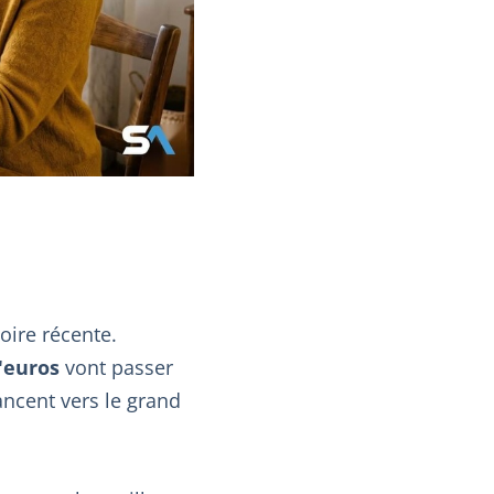
oire récente.
d'euros
vont passer
ancent vers le grand