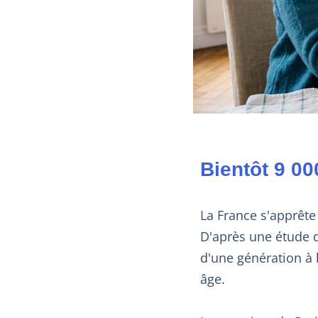
Bientôt 9 000
La France s'apprête 
D'après une étude d
d'une génération à 
âge.