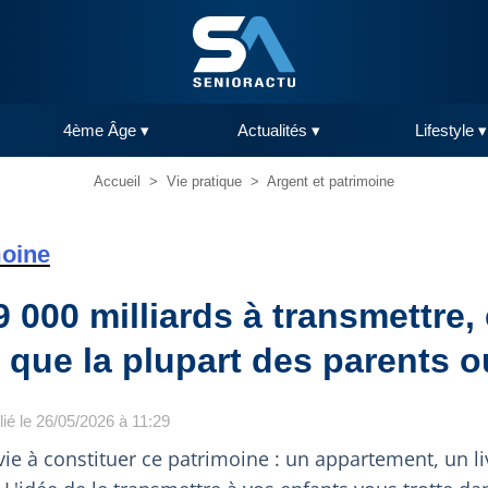
4ème Âge ▾
Actualités ▾
Lifestyle ▾
Accueil
>
Vie pratique
>
Argent et patrimoine
moine
9 000 milliards à transmettre, 
 que la plupart des parents o
lié le 26/05/2026 à 11:29
ie à constituer ce patrimoine : un appartement, un li