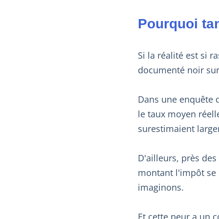
Pourquoi tan
Si la réalité est si
documenté noir sur 
Dans une enquête d
le taux moyen réelle
surestimaient large
D'ailleurs, près des
montant l'impôt se d
imaginons.
Et cette peur a un c