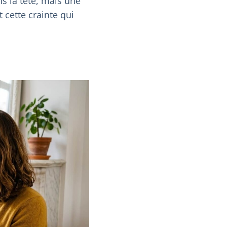
s la tête, mais une
t cette crainte qui