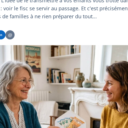
L'idée de le transmettre à vos enfants vous trotte dan
 : voir le fisc se servir au passage. Et c'est précisémen
de familles à ne rien préparer du tout...
@
in