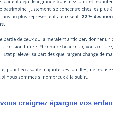
is parlent déjà de « grande transmission » et redoute
le patrimoine, justement, se concentre chez les plus 
70 ans ou plus représentent à eux seuls
22 % des mén
rs.
re partie de ceux qui aimeraient anticiper, donner un
 succession future. Et comme beaucoup, vous reculez,
r l'État prélever sa part dès que l'argent change de ma
te, pour l'écrasante majorité des familles, ne repose 
i nous sommes si nombreux à la subir...
 vous craignez épargne vos enfan