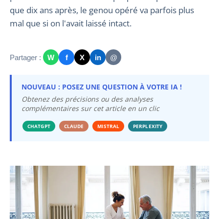
que dix ans après, le genou opéré va parfois plus
mal que si on l'avait laissé intact.
Partager :
W
f
X
in
@
NOUVEAU : POSEZ UNE QUESTION À VOTRE IA !
Obtenez des précisions ou des analyses
complémentaires sur cet article en un clic
CHATGPT
CLAUDE
MISTRAL
PERPLEXITY