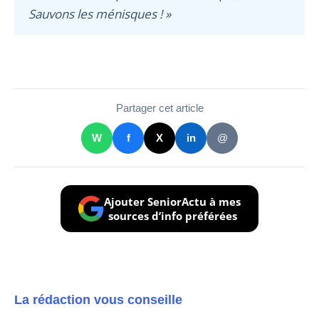
Sauvons les ménisques ! »
Partager cet article
W
f
X
in
@
Ajouter SeniorActu à mes
sources d’info préférées
La rédaction vous conseille