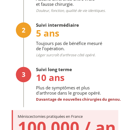
et fausse chirurgie.
Douleur, fonction, qualité de vie identiques.
Suivi intermédiaire
2
5 ans
Toujours pas de bénéfice mesuré
de l'opération.
Léger surcroît d'arthrose côté opéré.
Suivi long terme
3
10 ans
Plus de symptômes et plus
d'arthrose dans le groupe opéré.
Davantage de nouvelles chirurgies du genou.
Méniscectomies pratiquées en France
100 000 / an