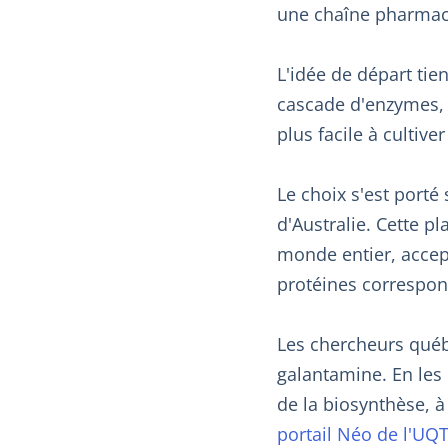
une chaîne pharmac
L'idée de départ tie
cascade d'enzymes, 
plus facile à cultive
Le choix s'est porté
d'Australie. Cette p
monde entier, accep
protéines correspon
Les chercheurs québ
galantamine. En les 
de la biosynthèse, à 
portail Néo de l'UQ