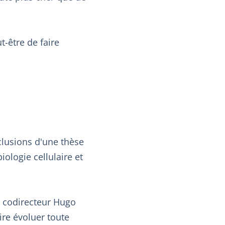
-être de faire
clusions d'une thèse
ologie cellulaire et
n codirecteur Hugo
ire évoluer toute