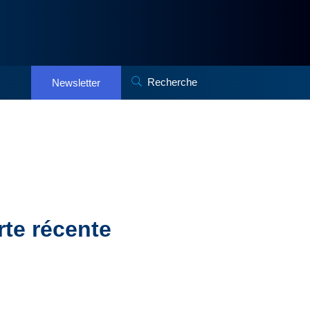
Recherche
Newsletter
te récente