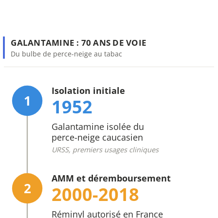
GALANTAMINE : 70 ANS DE VOIE
Du bulbe de perce-neige au tabac
Isolation initiale
1
1952
Galantamine isolée du
perce-neige caucasien
URSS, premiers usages cliniques
AMM et déremboursement
2
2000-2018
Réminyl autorisé en France