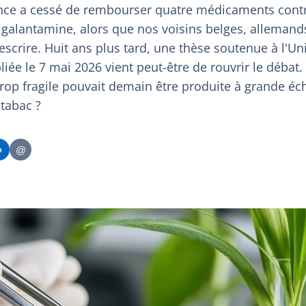
ance a cessé de rembourser quatre médicaments contr
 galantamine, alors que nos voisins belges, allemand
escrire. Huit ans plus tard, une thèse soutenue à l'U
liée le 7 mai 2026 vient peut-être de rouvrir le débat.
trop fragile pouvait demain être produite à grande éc
tabac ?
@
n