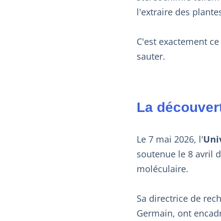
l'extraire des plante
C'est exactement ce 
sauter.
La découvert
Le 7 mai 2026, l'
Uni
soutenue le 8 avril 
moléculaire.
Sa directrice de rec
Germain, ont encadré