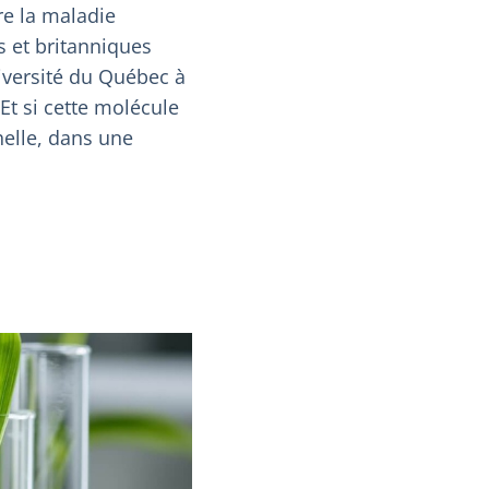
e la maladie
s et britanniques
niversité du Québec à
 Et si cette molécule
helle, dans une