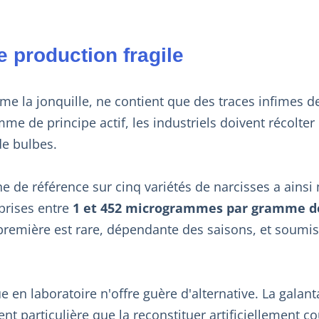
e production fragile
me la jonquille, ne contient que des traces infimes 
me de principe actif, les industriels doivent récolter 
de bulbes.
e de référence sur cinq variétés de narcisses a ains
prises entre
1 et 452 microgrammes par gramme de
 première est rare, dépendante des saisons, et soumis
e en laboratoire n'offre guère d'alternative. La gala
nt particulière que la reconstituer artificiellement c