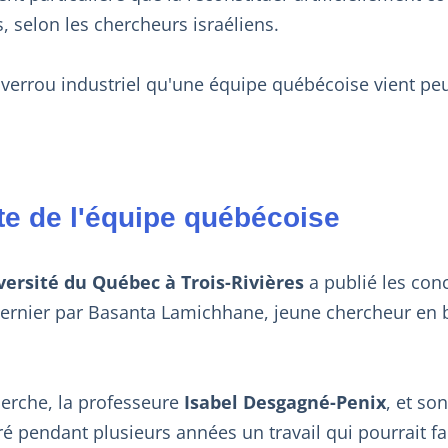
s, selon les chercheurs israéliens.
verrou industriel qu'une équipe québécoise vient peut
e de l'équipe québécoise
versité du Québec à Trois-Rivières
a publié les con
dernier par Basanta Lamichhane, jeune chercheur en bi
herche, la professeure
Isabel Desgagné-Penix
, et so
 pendant plusieurs années un travail qui pourrait fa