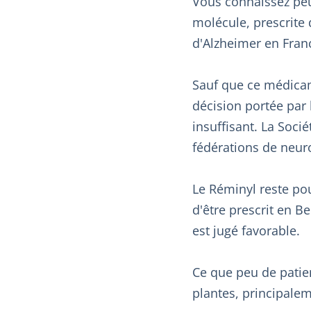
Vous connaissez peu
molécule, prescrite
d'Alzheimer en Fran
Sauf que ce médica
décision portée par 
insuffisant. La Soci
fédérations de neuro
Le Réminyl reste po
d'être prescrit en 
est jugé favorable.
Ce que peu de patien
plantes, principalem