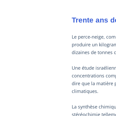
Trente ans d
Le perce-neige, com
produire un kilogram
dizaines de tonnes 
Une étude israélienn
concentrations com
dire que la matière
climatiques.
La synthèse chimiqu
stéréochimie telleme