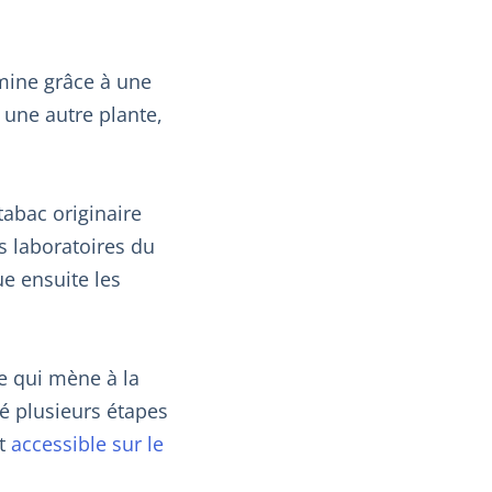
amine grâce à une
une autre plante,
tabac originaire
es laboratoires du
e ensuite les
e qui mène à la
ué plusieurs étapes
st
accessible sur le