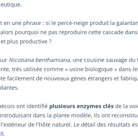
eutique.
nt en une phrase : si le perce-neige produit la galant
alors pourquoi ne pas reproduire cette cascade dans 
r et plus productive ?
 sur
Nicotiana benthamiana
, une cousine sauvage du 
lante, très utilisée comme « usine biologique » dans l
te facilement de nouveaux gènes étrangers et fabriqu
dantes.
écois ont identifié
plusieurs enzymes clés
de la voi
introduisant dans la plante modèle, ils ont reconstit
l'extérieur de l'hôte naturel. Le détail des résultats e
TR
.