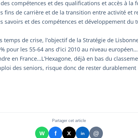
des compétences et des qualifications et accès à la 
fins de carrière et de la transition entre activité et re
es savoirs et des compétences et développement du t
temps de crise, l’objectif de la Stratégie de Lisbonne
50% pour les 55-64 ans d'ici 2010 au niveau européen
teindre en France…L’Hexagone, déjà en bas du classe
mploi des seniors, risque donc de rester durablement à
Partager cet article
f
@
W
X
in