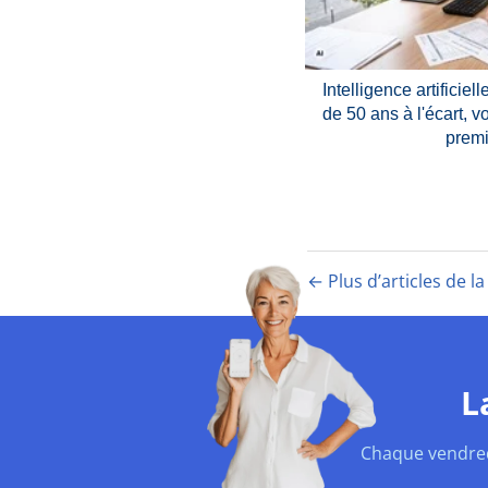
Intelligence artificiel
de 50 ans à l'écart, 
premi
← Plus d’articles de l
L
Chaque vendredi