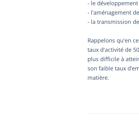
- le développement 
- l’aménagement des 
- la transmission d
Rappelons qu'en ces 
taux d'activité de 
plus difficile à at
son faible taux d’e
matière.