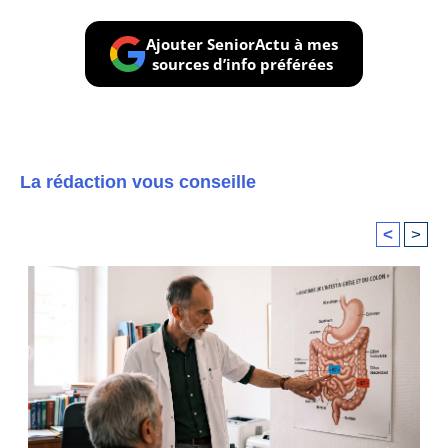
Ajouter SeniorActu à mes
sources d’info préférées
La rédaction vous conseille
<
>