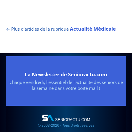
Actualité Médicale
← Plus d’articles de la rubrique
La Newsletter de Senioractu.com
Chaque vendredi, l'essentiel de l'actualité des seniors de
la semaine dans votre boite mail !
SENIORACTU.COM
© 2003-2026 -
Tous droits réservés