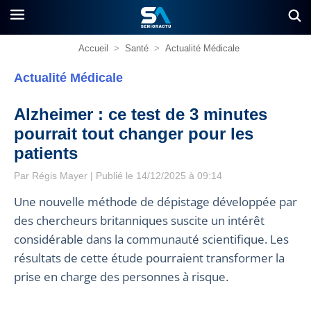
Accueil
>
Santé
>
Actualité Médicale
Actualité Médicale
Alzheimer : ce test de 3 minutes
pourrait tout changer pour les
patients
Par
Régis Mayer
| Publié le 14/12/2025 à 09:14
Une nouvelle méthode de dépistage développée par
des chercheurs britanniques suscite un intérêt
considérable dans la communauté scientifique. Les
résultats de cette étude pourraient transformer la
prise en charge des personnes à risque.