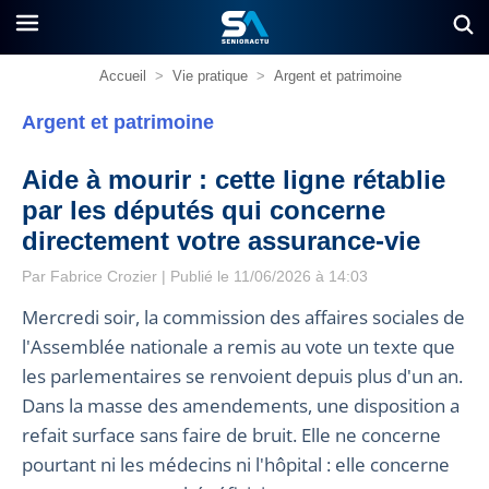
Accueil
>
Vie pratique
>
Argent et patrimoine
Argent et patrimoine
Aide à mourir : cette ligne rétablie
par les députés qui concerne
directement votre assurance-vie
Par
Fabrice Crozier
| Publié le 11/06/2026 à 14:03
Mercredi soir, la commission des affaires sociales de
l'Assemblée nationale a remis au vote un texte que
les parlementaires se renvoient depuis plus d'un an.
Dans la masse des amendements, une disposition a
refait surface sans faire de bruit. Elle ne concerne
pourtant ni les médecins ni l'hôpital : elle concerne