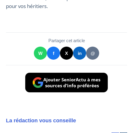
pour vos héritiers.
Partager cet article
W
f
X
in
@
Ajouter SeniorActu à mes
sources d’info préférées
La rédaction vous conseille