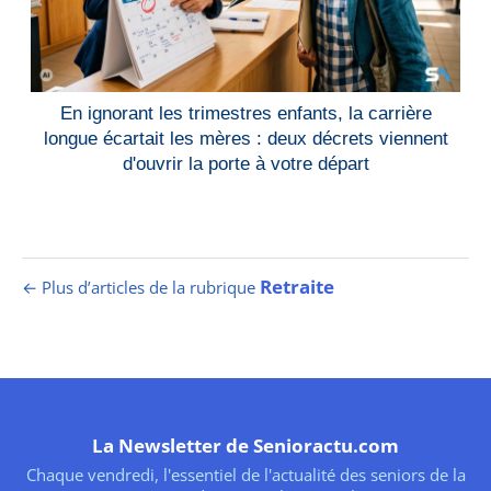
En ignorant les trimestres enfants, la carrière
longue écartait les mères : deux décrets viennent
d'ouvrir la porte à votre départ
Retraite
← Plus d’articles de la rubrique
La Newsletter de Senioractu.com
Chaque vendredi, l'essentiel de l'actualité des seniors de la