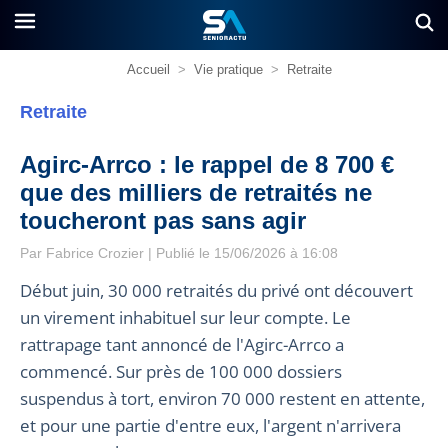
Accueil
>
Vie pratique
>
Retraite
Retraite
Agirc-Arrco : le rappel de 8 700 €
que des milliers de retraités ne
toucheront pas sans agir
Par
Fabrice Crozier
| Publié le 15/06/2026 à 16:08
Début juin, 30 000 retraités du privé ont découvert
un virement inhabituel sur leur compte. Le
rattrapage tant annoncé de l'Agirc-Arrco a
commencé. Sur près de 100 000 dossiers
suspendus à tort, environ 70 000 restent en attente,
et pour une partie d'entre eux, l'argent n'arrivera