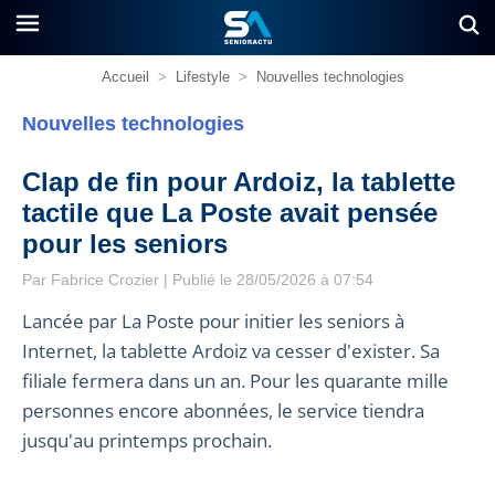
Accueil
>
Lifestyle
>
Nouvelles technologies
Nouvelles technologies
Clap de fin pour Ardoiz, la tablette
tactile que La Poste avait pensée
pour les seniors
Par
Fabrice Crozier
| Publié le 28/05/2026 à 07:54
Lancée par La Poste pour initier les seniors à
Internet, la tablette Ardoiz va cesser d'exister. Sa
filiale fermera dans un an. Pour les quarante mille
personnes encore abonnées, le service tiendra
jusqu'au printemps prochain.