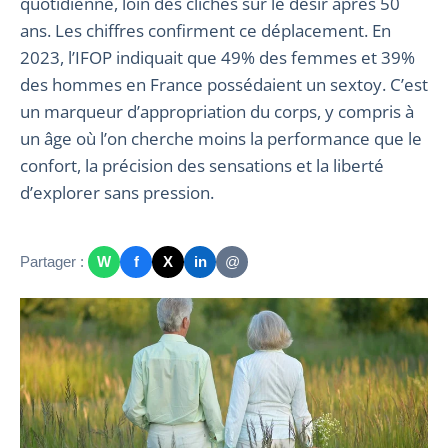
quotidienne, loin des clichés sur le désir après 50
ans. Les chiffres confirment ce déplacement. En
2023, l’IFOP indiquait que 49% des femmes et 39%
des hommes en France possédaient un sextoy. C’est
un marqueur d’appropriation du corps, y compris à
un âge où l’on cherche moins la performance que le
confort, la précision des sensations et la liberté
d’explorer sans pression.
Partager :
W
f
X
in
@