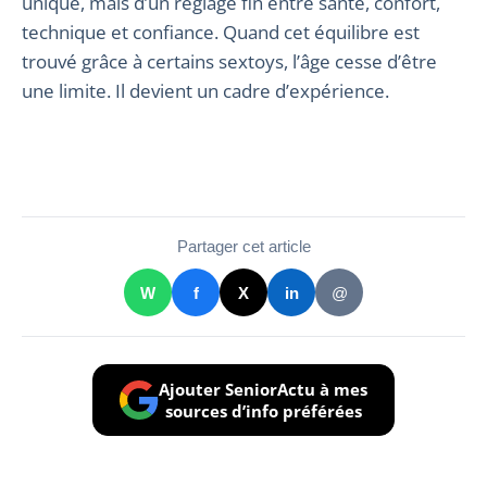
unique, mais d’un réglage fin entre santé, confort,
technique et confiance. Quand cet équilibre est
trouvé grâce à certains sextoys, l’âge cesse d’être
une limite. Il devient un cadre d’expérience.
Partager cet article
W
f
X
in
@
Ajouter SeniorActu à mes
sources d’info préférées