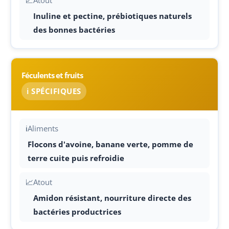
📈
Atout
Inuline et pectine, prébiotiques naturels
des bonnes bactéries
Féculents et fruits
ℹ️ SPÉCIFIQUES
ℹ️
Aliments
Flocons d'avoine, banane verte, pomme de
terre cuite puis refroidie
📈
Atout
Amidon résistant, nourriture directe des
bactéries productrices