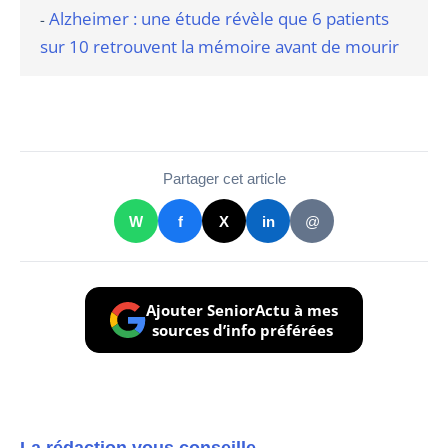
Alzheimer : une étude révèle que 6 patients
-
sur 10 retrouvent la mémoire avant de mourir
Partager cet article
W
f
X
in
@
Ajouter SeniorActu à mes
sources d’info préférées