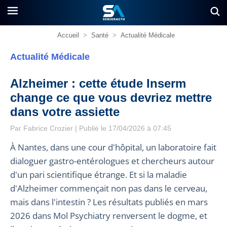
Accueil
>
Santé
>
Actualité Médicale
Actualité Médicale
Alzheimer : cette étude Inserm
change ce que vous devriez mettre
dans votre assiette
Par
Fabrice Crozier
| Publié le 17/04/2026 à 07:45
À Nantes, dans une cour d'hôpital, un laboratoire fait
dialoguer gastro-entérologues et chercheurs autour
d'un pari scientifique étrange. Et si la maladie
d'Alzheimer commençait non pas dans le cerveau,
mais dans l'intestin ? Les résultats publiés en mars
2026 dans Mol Psychiatry renversent le dogme, et