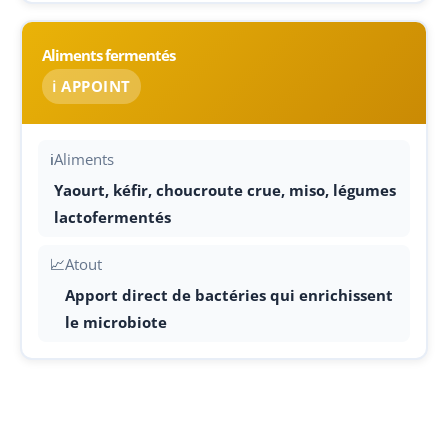
Aliments fermentés
ℹ️ APPOINT
ℹ️
Aliments
Yaourt, kéfir, choucroute crue, miso, légumes
lactofermentés
📈
Atout
Apport direct de bactéries qui enrichissent
le microbiote