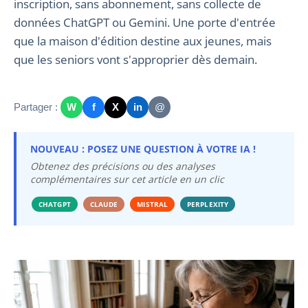
inscription, sans abonnement, sans collecte de
données ChatGPT ou Gemini. Une porte d'entrée
que la maison d'édition destine aux jeunes, mais
que les seniors vont s'approprier dès demain.
Partager :
W
f
X
in
@
NOUVEAU : POSEZ UNE QUESTION À VOTRE IA !
Obtenez des précisions ou des analyses
complémentaires sur cet article en un clic
CHATGPT
CLAUDE
MISTRAL
PERPLEXITY