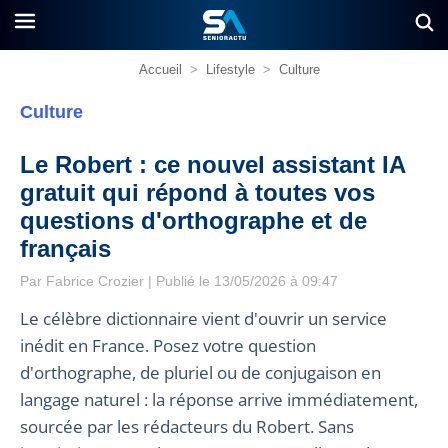
Accueil
>
Lifestyle
>
Culture
Culture
Le Robert : ce nouvel assistant IA
gratuit qui répond à toutes vos
questions d'orthographe et de
français
Par
Fabrice Crozier
| Publié le 13/05/2026 à 09:47
Le célèbre dictionnaire vient d'ouvrir un service
inédit en France. Posez votre question
d'orthographe, de pluriel ou de conjugaison en
langage naturel : la réponse arrive immédiatement,
sourcée par les rédacteurs du Robert. Sans