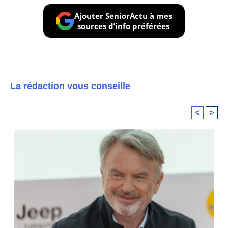
Ajouter SeniorActu à mes
sources d’info préférées
La rédaction vous conseille
<
>