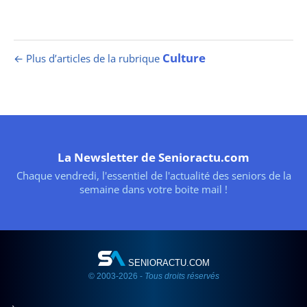
Culture
← Plus d’articles de la rubrique
La Newsletter de Senioractu.com
Chaque vendredi, l'essentiel de l'actualité des seniors de la
semaine dans votre boite mail !
SENIORACTU.COM
© 2003-2026 -
Tous droits réservés