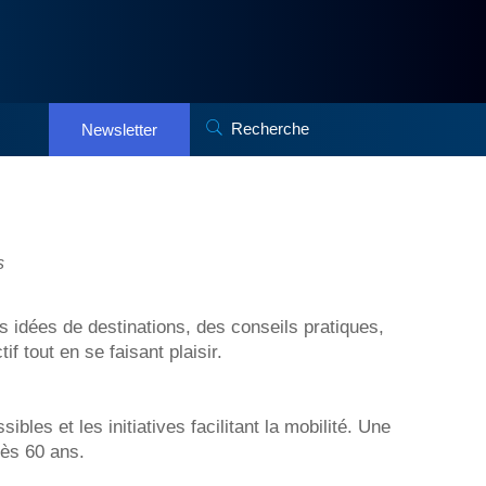
Recherche
Newsletter
s
es idées de destinations, des conseils pratiques,
 tout en se faisant plaisir.
les et les initiatives facilitant la mobilité. Une
rès 60 ans.