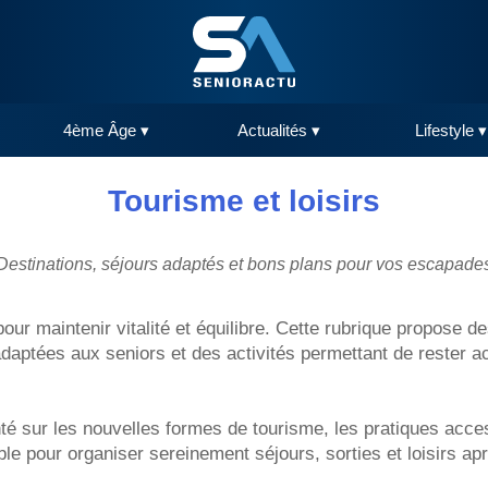
4ème Âge ▾
Actualités ▾
Lifestyle ▾
Tourisme et loisirs
Destinations, séjours adaptés et bons plans pour vos escapade
 pour maintenir vitalité et équilibre. Cette rubrique propose d
ptées aux seniors et des activités permettant de rester actif
 sur les nouvelles formes de tourisme, les pratiques accessib
ble pour organiser sereinement séjours, sorties et loisirs ap