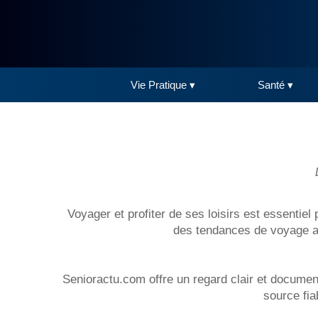
Vie Pratique ▾
Santé ▾
Voyager et profiter de ses loisirs est essentiel
des tendances de voyage ada
Senioractu.com offre un regard clair et documenté
source fia