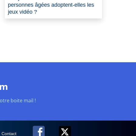
personnes âgées adoptent-elles les
jeux vidéo ?
om
tre boite mail !
Contact